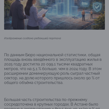
Изображение создано редакцией портала
По данным Бюро национальной статистики, общая
площадь вновь введённого в эксплуатацию жилья в
2025 году достигла 20 099,1 тысячи квадратных
метров, что на 5,1 % больше, чем в 2024 году. В этом
расширении доминирующую роль сыграл частный
сектор, на долю которого пришлось около 90 % от
общего объёма строительства.
Большая часть строительства по-прежнему
сосредоточена в крупных городах. В Астане было
введено в эксплуатацию 4 812,5 тыс. кв. м (23,9 % от