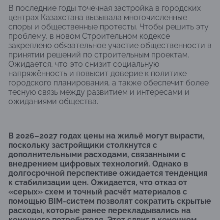
В последние годы точечная застройка в городских
центрах Казахстана вызывала многочисленные
споры и общественные протесты. Чтобы решить эту
проблему, в новом Строительном кодексе
закреплено обязательное участие общественности в
принятии решений по строительным проектам.
Ожидается, что это снизит социальную
напряжённость и повысит доверие к политике
городского планирования, а также обеспечит более
тесную связь между развитием и интересами и
ожиданиями общества.
В 2026–2027 годах цены на жильё могут вырасти,
поскольку застройщики столкнутся с
дополнительными расходами, связанными с
внедрением цифровых технологий. Однако в
долгосрочной перспективе ожидается тенденция
к стабилизации цен. Ожидается, что отказ от
«серых» схем и точный расчёт материалов с
помощью BIM-систем позволят сократить скрытые
расходы, которые ранее перекладывались на
конечного потребителя. Этот сдвиг в конечном