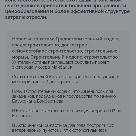
счёте должен привести к большей прозрачности
ценообразования и более эффективной структуре
затрат в отрасли.
Новости по тегам:
Градостроительный кодекс
,
градостроительство
,
долгострои
,
сейсмостойкое строительство
,
строительные
нормы
,
Строительный кодекс
,
строительство
Жителей Астаны приглашают обсудить проект
экогорода у озера Майбалык
Союз строителей Казахстана проведет праздничное
мероприятие ко Дню строителя
Новый Строительный кодекс: что изменилось для
заказчиков, подрядчиков и государства по мнению
Бауыржана Байбахтиева
В Казахстане стартовала реализация второго ГПЗ на
Кашагане
В Актюбинской области за два года построят 107
ветеринарных пунктов и 57 скотомогильников