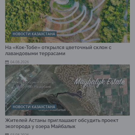
НОВОСТИ КАЗАХСТАНА
На «Кок-Тобе» открылся цветочный склон с
лавандовыми террасами
04.08.2026
НОВОСТИ КАЗАХСТАНА
Жителей Астаны приглашают обсудить проект
экогорода у озера Майбалык
03.08.2026