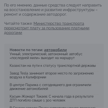
По его мнению, данные средства следует направить
на восстановление и развитие инфраструктуры –
ремонт и содержание автодорог.
Читайте также:
Министерство транспорта
пересмотрит плату за пользование платными
дорогами
Новости по тегам:
автомобили
Умный, электрический, автономный: автобус
«последней мили» выходит на маршрут
Казахстан на пути к статусу транспортной державы
Завод Tesla занимает второе место по загрязнению
воздуха в Калифорнии
В центре Парижа с сегодняшнего дня ограничили
движение автомобилей
Касым-Жомарт Токаев: С начала года в результате
ДТП погибло свыше 1 300 человек
В Старом городе Праги запретили ночное движение