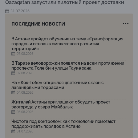
Qazaqstan запустили пилотный проект доставки
31.07.2026
ПОСЛЕДНИЕ НОВОСТИ
В Астане пройдет обучение на тему «Трансформация
городов и основы комплексного развития
территорий»
07.08.2026
В Таразе велодорожки появятся на всем протяжении
проспекта Толе би и улицы Тауке хана
07.08.2026
На «Кок-Тобе» открылся цветочный склон с
лавандовыми террасами
04.08.2026
Жителей Астаны приглашают обсудить проект
экогорода у озера Майбалык
03.08.2026
Чистота под контролем: как технологии помогают
поддерживать порядок в Астане
31.07.2026