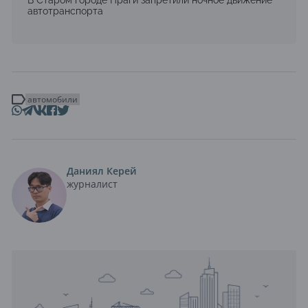
автотранспорта
автомобили
Даниял Керей
журналист