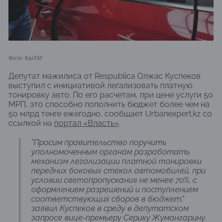
Фото: КазТАГ
Депутат мажилиса от Respublica Олжас Куспеков
выступил с инициативой легализовать платную
тонировку авто. По его расчетам, при цене услуги 50
МРП, это способно пополнить бюджет более чем на
50 млрд тенге ежегодно, сообщает Urbanexpert.kz со
ссылкой на
портал «Власть»
.
"Просим правительство поручить
уполномоченным органам разработать
механизм легализации платной тонировки
передних боковых стекол автомобилей, при
условии светопропускания не менее 70%, с
оформлением разрешений и поступлением
соответствующих сборов в бюджет," ​
заявил Куспеков в среду в депутатском
запросе вице-премьеру Серику Жумангарину.