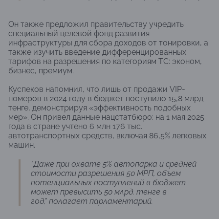
Он также предложил правительству учредить
специальный целевой фонд развития
инфраструктуры для сбора доходов от тонировки, а
также изучить введение дифференцированных
тарифов на разрешения по категориям ТС: эконом,
бизнес, премиум.
Куспеков напомнил, что лишь от продажи VIP-
номеров в 2024 году в бюджет поступило 15,8 млрд
тенге, демонстрируя «эффективность подобных
мер». Он привел данные нацстатбюро: на 1 мая 2025
года в стране учтено 6 млн 176 тыс.
автотранспортных средств, включая 86,5% легковых
машин.
"Даже при охвате 5% автопарка и средней
стоимости разрешения 50 МРП, объем
потенциальных поступлений в бюджет
может превысить 50 млрд. тенге в
год," полагает парламентарий.