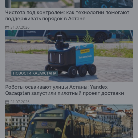
Чистота под контролем: как технологии помогают
поддерживать порядок в Астане
31.07.2026
НОВОСТИ КАЗАХСТАНА
Роботы осваивают улицы Астаны: Yandex
Qazaqstan запустили пилотный проект доставки
31.07.2026