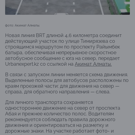
фото: Акимат Алматы.
Новая линия BRT длиной 4,6 километра соединит
действующий участок по улице Тимирязева со
строящимся маршрутом по проспекту Райымбек
батыра, обеспечивая непрерывное скоростное
автобусное сообщение с юга на север, передает
Urbanexpert.kz со ссылкой на
Акимат Алматы.
В связи с запуском линии меняется схема движения.
Выделенные полосы для автобусов расположены по
краям проезжей части: для движения на север —
справа, для обратного направления — слева.
Для личного транспорта сохраняется
одностороннее движение на север от проспекта
Абая и прежнее количество полос. Водителям
рекомендуется соблюдать правила дорожного
движения и ориентироваться на разметку и
дорожные знаки. На участке работает фото- и