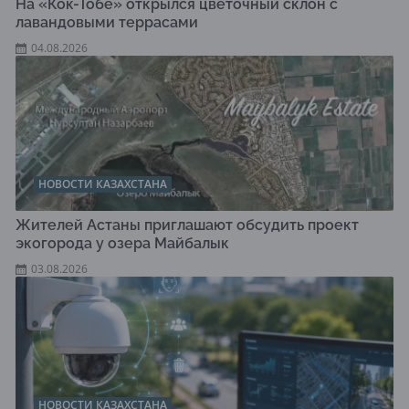
На «Кок-Тобе» открылся цветочный склон с
лавандовыми террасами
04.08.2026
НОВОСТИ КАЗАХСТАНА
Жителей Астаны приглашают обсудить проект
экогорода у озера Майбалык
03.08.2026
НОВОСТИ КАЗАХСТАНА