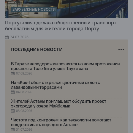
ЗАРУБЕЖНЫЕ НОВОСТИ
Португалия сделала общественный транспорт
бесплатным для жителей города Порту
24.07.2026
ПОСЛЕДНИЕ НОВОСТИ
В Таразе велодорожки появятся на всем протяжении
проспекта Толе би и улицы Тауке хана
07.08.2026
На «Кок-Тобе» открылся цветочный склон с
лавандовыми террасами
04.08.2026
Жителей Астаны приглашают обсудить проект
экогорода у озера Майбалык
03.08.2026
Чистота под контролем: как технологии помогают
поддерживать порядок в Астане
31.07.2026