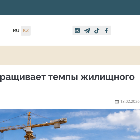
RU
KZ
аращивает темпы жилищного
13.02.2026