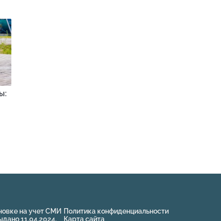
ы:
новке на учет СМИ
Политика конфиденциальности
ано 11.04.2024.
Карта сайта