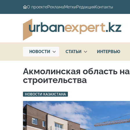
О проекте
Реклама
Метки
Редакция
Контакты
НОВОСТИ
СТАТЬИ
ИНТЕРВЬЮ
Акмолинская область н
строительства
НОВОСТИ КАЗАХСТАНА