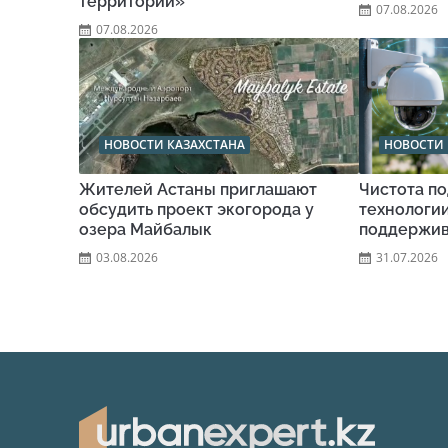
территорий»
07.08.2026
07.08.2026
НОВОСТИ КАЗАХСТАНА
НОВОСТИ 
Жителей Астаны приглашают
Чистота по
обсудить проект экогорода у
технологи
озера Майбалык
поддержив
03.08.2026
31.07.2026