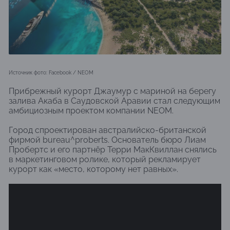
Источник фото: Facebook / NEOM
Прибрежный курорт Джаумур с мариной на берегу
залива Акаба в Саудовской Аравии стал следующим
амбициозным проектом компании NEOM.
Город спроектирован австралийско-британской
фирмой bureau^proberts. Основатель бюро Лиам
Пробертс и его партнёр Терри МакКвиллан снялись
в маркетинговом ролике, который рекламирует
курорт как «место, которому нет равных».