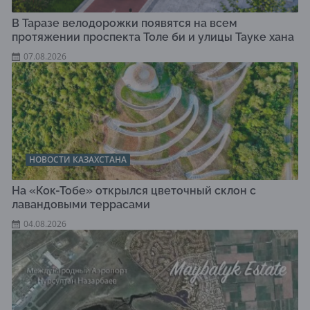
В Таразе велодорожки появятся на всем
протяжении проспекта Толе би и улицы Тауке хана
07.08.2026
НОВОСТИ КАЗАХСТАНА
На «Кок-Тобе» открылся цветочный склон с
лавандовыми террасами
04.08.2026