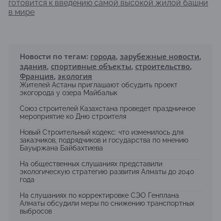
готовится к введению самой высокой жилой башни
в мире
Новости по тегам:
города
,
зарубежные новости
,
здания
,
спортивные объекты
,
строительство
,
Франция
,
экология
Жителей Астаны приглашают обсудить проект
экогорода у озера Майбалык
Союз строителей Казахстана проведет праздничное
мероприятие ко Дню строителя
Новый Строительный кодекс: что изменилось для
заказчиков, подрядчиков и государства по мнению
Бауыржана Байбахтиева
На общественных слушаниях представили
экологическую стратегию развития Алматы до 2040
года
На слушаниях по корректировке СЭО Генплана
Алматы обсудили меры по снижению транспортных
выбросов