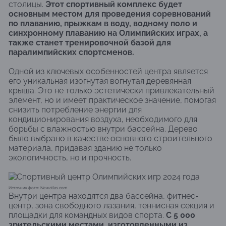
столицы.
Этот спортивный комплекс будет
основным местом для проведения соревнований
по плаванию, прыжкам в воду, водному поло и
синхронному плаванию на Олимпийских играх, а
также станет тренировочной базой для
паралимпийских спортсменов.
Одной из ключевых особенностей центра является
его уникальная изогнутая вогнутая деревянная
крыша. Это не только эстетически привлекательный
элемент, но и имеет практическое значение, помогая
снизить потребление энергии для
кондиционирования воздуха, необходимого для
борьбы с влажностью внутри бассейна. Дерево
было выбрано в качестве основного строительного
материала, придавая зданию не только
экологичность, но и прочность.
Источник фото: Newatlas.com
Внутри центра находятся два бассейна, фитнес-
центр, зона свободного лазания, теннисная секция и
площадки для командных видов спорта.
С 5 000
зрительскими местами, изготовленными из