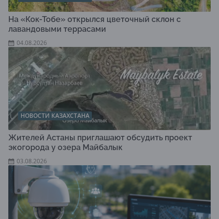
На «Кок-Тобе» открылся цветочный склон с
лавандовыми террасами
04.08.2026
НОВОСТИ КАЗАХСТАНА
Жителей Астаны приглашают обсудить проект
экогорода у озера Майбалык
03.08.2026