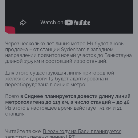
Через несколько лет линия метро M1 будет вновь
продлена – от станции Sydenham в западном
направлении появится новый участок до Бэнкстауна
длиной 13,5 км и состоящий из 10 станций.
Для этого существующая линия пригородной
железной дороги Т3 будет адаптирована и
переоборудована в линию метро.
Всего
в Сиднее планируется довести длину линий
метрополитена до 113 км, а число станций – до 46
.
Из этого в настоящее время действует 51 км и 21
станция.
Читайте также:
В 2028 году на Бали планируется
запустить первую линию LRT