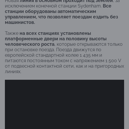
Новая
линия в основном проходит под землёй
, за
исключением конечной станции Sydenham.
Все
станции оборудованы автоматическим
управлением, что позволяет поездам ездить без
машинистов.
Также
на всех станциях установлены
платформенные двери на половину высоты
человеческого роста
, которые открываются только
при остановке поезда. Поезда движутся по
европейской стандартной колее 1 435 мм и
питаются постоянным током с напряжением 1 500 V
от подвесной контактной сети, как и на пригородных
линиях.