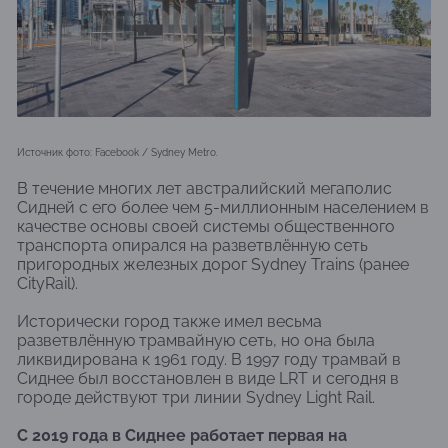
Источник фото: Facebook / Sydney Metro.
В течение многих лет австралийский мегаполис
Сидней с его более чем 5-миллионным населением в
качестве основы своей системы общественного
транспорта опирался на разветвлённую сеть
пригородных железных дорог Sydney Trains (ранее
CityRail).
Исторически город также имел весьма
разветвлённую трамвайную сеть, но она была
ликвидирована к 1961 году. В 1997 году трамвай в
Сиднее был восстановлен в виде LRT и сегодня в
городе действуют три линии Sydney Light Rail.
С 2019 года в Сиднее работает первая на