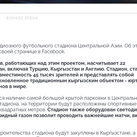
диозного футбольного стадиона Центральной Азии. Об э
своей странице в Facebook.
, работающих над этим проектом, насчитывает 22
ан, включая Турцию, Кыргызстан и Англию. Стадион, с
вместимость 45 тысяч зрителей и представлять собой
хновленное традиционным кыргызским объектом - юрт
нов в мире.
ся наличие самой большой крытой парковки в Центральн
тадиона, на территории будут расположены спортивные
 квадратных метров.
Стадион также оборудован светод
бридный газон позволит проводить важнейшие матчи, в
троительства стадиона будут закуплены в Кыргызстане, а