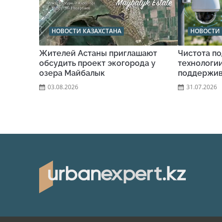
НОВОСТИ КАЗАХСТАНА
НОВОСТИ 
Жителей Астаны приглашают
Чистота по
обсудить проект экогорода у
технологи
озера Майбалык
поддержив
03.08.2026
31.07.2026