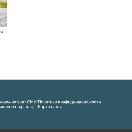
ы:
новке на учет СМИ
Политика конфиденциальности
ано 11.04.2024.
Карта сайта