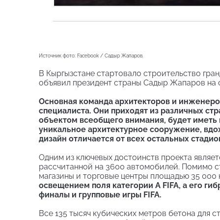
Источник фото: Facebook / Садыр Жапаров.
В Кыргызстане стартовало строительство гран
объявил президент страны Садыр Жапаров на 
Основная команда архитекторов и инженеров
специалиста. Они приходят из различных стр
объектом всеобщего внимания, будет иметь 
уникальное архитектурное сооружение, вдо
дизайн отличается от всех остальных стадио
Одним из ключевых достоинств проекта являет
рассчитанной на 3600 автомобилей. Помимо с
магазины и торговые центры площадью 35 000
освещением поля категории А FIFA, а его ги
финалы и групповые игры FIFA.
Все 135 тысяч кубических метров бетона для с