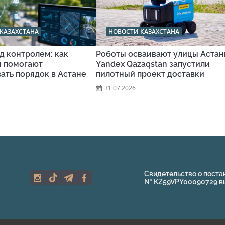
КАЗАХСТАНА
НОВОСТИ КАЗАХСТАНА
д контролем: как
Роботы осваивают улицы Астан
и помогают
Yandex Qazaqstan запустили
ать порядок в Астане
пилотный проект доставки
31.07.2026
Свидетельство о поста
№ KZ59VPY00090729 выд