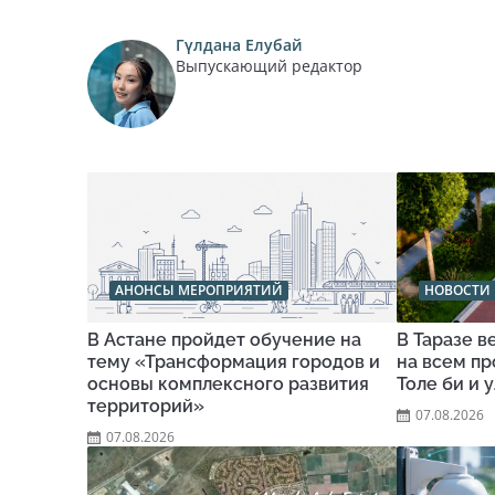
Гүлдана Елубай
Выпускающий редактор
АНОНСЫ МЕРОПРИЯТИЙ
НОВОСТИ 
В Астане пройдет обучение на
В Таразе 
тему «Трансформация городов и
на всем п
основы комплексного развития
Толе би и 
территорий»
07.08.2026
07.08.2026