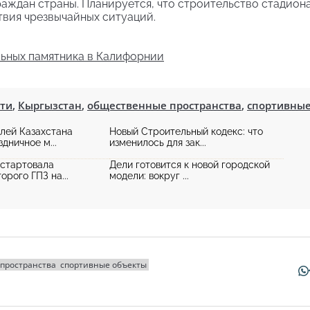
раждан страны. Планируется, что строительство стадион
ствия чрезвычайных ситуаций.
ьных памятника в Калифорнии
сти
,
Кыргызстан
,
общественные пространства
,
спортивны
лей Казахстана
Новый Строительный кодекс: что
дничное м...
изменилось для зак...
 стартовала
Дели готовится к новой городской
орого ГПЗ на...
модели: вокруг ...
пространства
спортивные объекты