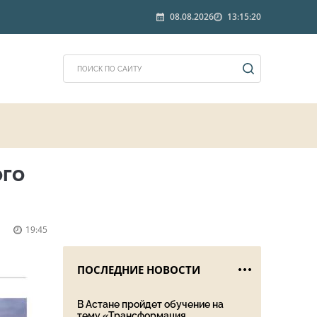
08.08.2026
13:15:20
ого
19:45
ПОСЛЕДНИЕ НОВОСТИ
В Астане пройдет обучение на
тему «Трансформация ...