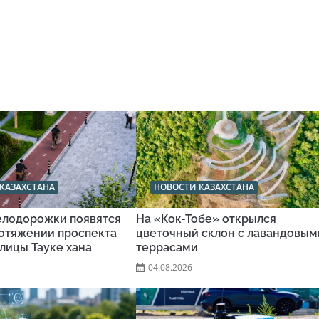
КАЗАХСТАНА
НОВОСТИ КАЗАХСТАНА
велодорожки появятся
На «Кок-Тобе» открылся
ротяжении проспекта
цветочный склон с лавандовым
улицы Тауке хана
террасами
04.08.2026