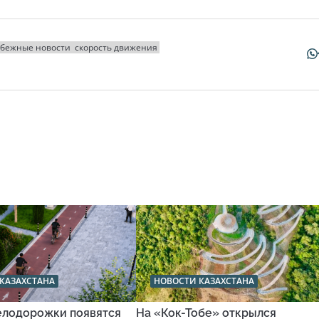
убежные новости
скорость движения
КАЗАХСТАНА
НОВОСТИ КАЗАХСТАНА
велодорожки появятся
На «Кок-Тобе» открылся