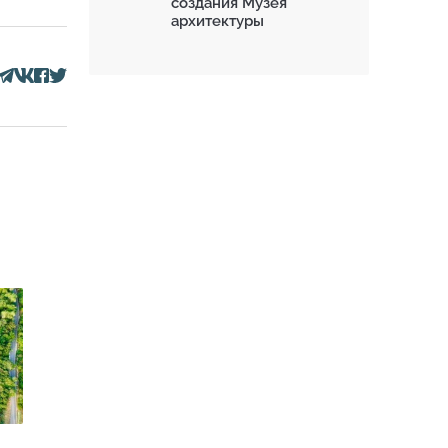
создания Музея
архитектуры