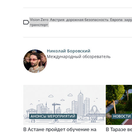
Vision Zero
Австрия
дорожная безопасность
Европа
зар
транспорт
Николай Боровский
Международный обозреватель
АНОНСЫ МЕРОПРИЯТИЙ
НОВОСТИ 
В Астане пройдет обучение на
В Таразе 