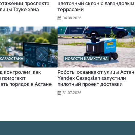
ротяжении проспекта
цветочный склон с лавандовым
улицы Тауке хана
террасами
04.08.2026
КАЗАХСТАНА
НОВОСТИ КАЗАХСТАНА
д контролем: как
Роботы осваивают улицы Астан
и помогают
Yandex Qazaqstan запустили
ать порядок в Астане
пилотный проект доставки
31.07.2026