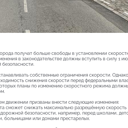
города получат больше свободы в установлении скорост
енения в законодательстве должны вступить в силу 1 ию
 безопасности.
танавливать собственные ограничения скорости. Однако
обходимость снижения скорости перед федеральными вла
которых планы по изменению скоростного режима должн
м.
ом движении призваны внести следующие изменения:
та сможет снижать максимально разрешённую скорость 
 дорожной безопасности, например, перед школами, дет
и, больницами или домами престарелых.