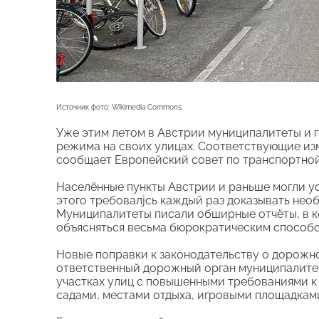
Источник фото: Wikimedia Commons.
Уже этим летом в Австрии муниципалитеты и 
режима на своих улицах. Соответствующие изм
сообщает Европейский совет по транспортной
Населённые пункты Австрии и раньше могли ус
этого требовалjсь каждый раз доказывать не
Муниципалитеты писали обширные отчёты, в 
объясняться весьма бюрократическим способо
Новые поправки к законодательству о дорожн
ответственный дорожный орган муниципалите
участках улиц с повышенными требованиями к
садами, местами отдыха, игровыми площадкам