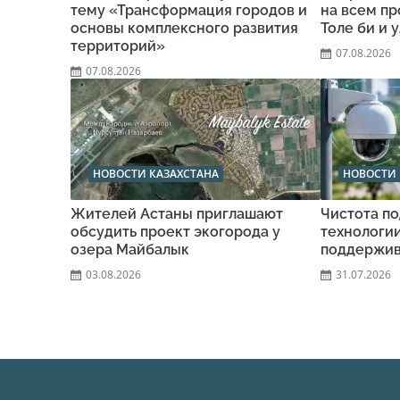
тему «Трансформация городов и
на всем п
основы комплексного развития
Толе би и 
территорий»
07.08.2026
07.08.2026
НОВОСТИ КАЗАХСТАНА
НОВОСТИ 
Жителей Астаны приглашают
Чистота по
обсудить проект экогорода у
технологи
озера Майбалык
поддержив
03.08.2026
31.07.2026