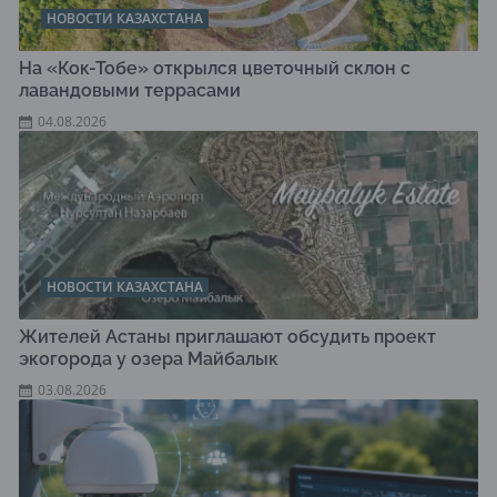
НОВОСТИ КАЗАХСТАНА
На «Кок-Тобе» открылся цветочный склон с
лавандовыми террасами
04.08.2026
НОВОСТИ КАЗАХСТАНА
Жителей Астаны приглашают обсудить проект
экогорода у озера Майбалык
03.08.2026