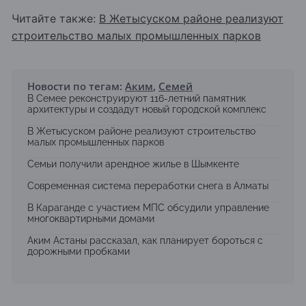
Читайте также:
В Жетысуском районе реализуют
строительство малых промышленных парков
Новости по тегам:
Аким
,
Семей
В Семее реконструируют 116-летний памятник
архитектуры и создадут новый городской комплекс
В Жетысуском районе реализуют строительство
малых промышленных парков
Семьи получили арендное жилье в Шымкенте
Современная система переработки снега в Алматы
В Караганде с участием МПС обсудили управление
многоквартирными домами
Аким Астаны рассказал, как планирует бороться с
дорожными пробками