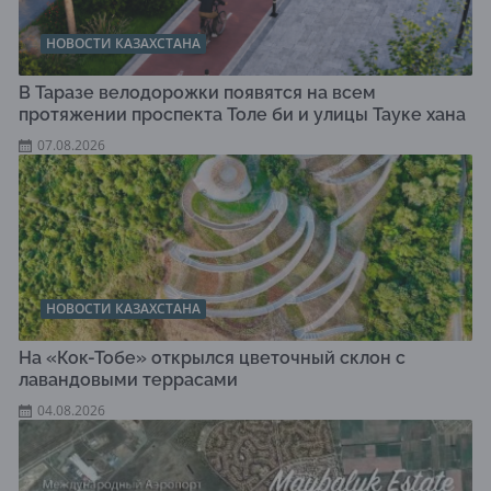
НОВОСТИ КАЗАХСТАНА
В Таразе велодорожки появятся на всем
протяжении проспекта Толе би и улицы Тауке хана
07.08.2026
НОВОСТИ КАЗАХСТАНА
На «Кок-Тобе» открылся цветочный склон с
лавандовыми террасами
04.08.2026