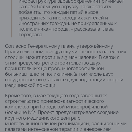
инфраструктура здравоохранения принимает
на себя большую нагрузку. Также стоить
добавить, что каждый пятый вызов
приходится на иногородних жителей и
иностранных граждан, не прикрепленных к
поликлиникам города, - рассказала глава
Горздрава.
Согласно Генеральному плану, утверждённому
Правительством, к 2035 году численность населения
столицы может достичь 2,3 млн человек. В связи с
этим предусмотрено строительство двух
перинатальных центров, многопрофильной
больницы, шести поликлиник (в том числе двух
государственных), а также двух подстанций скорой
медицинской помощи.
Кроме того, в мае текущего года завершится
строительство приёмно-диагностического
комплекса при Городской многопрофильной
больнице №2. Проект предусматривает создание
крупного медицинского центра с
многофункциональной реанимацией, расширенными
палатами интенсивной терапии и внедрением