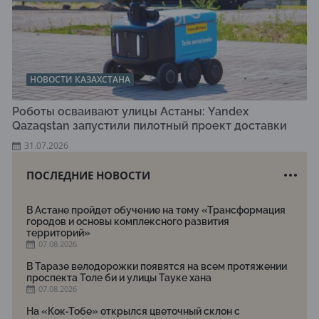
НОВОСТИ КАЗАХСТАНА
Роботы осваивают улицы Астаны: Yandex
Qazaqstan запустили пилотный проект доставки
31.07.2026
ПОСЛЕДНИЕ НОВОСТИ
В Астане пройдет обучение на тему «Трансформация
городов и основы комплексного развития
территорий»
07.08.2026
В Таразе велодорожки появятся на всем протяжении
проспекта Толе би и улицы Тауке хана
07.08.2026
На «Кок-Тобе» открылся цветочный склон с