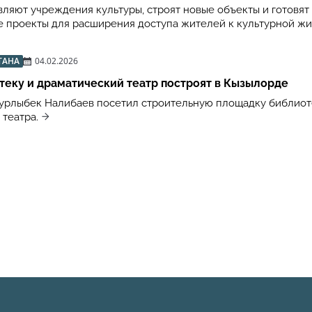
вляют учреждения культуры, строят новые объекты и готовят
 проекты для расширения доступа жителей к культурной ж
ТАНА
04.02.2026
еку и драматический театр построят в Кызылорде
урлыбек Налибаев посетил строительную площадку библиот
театра.