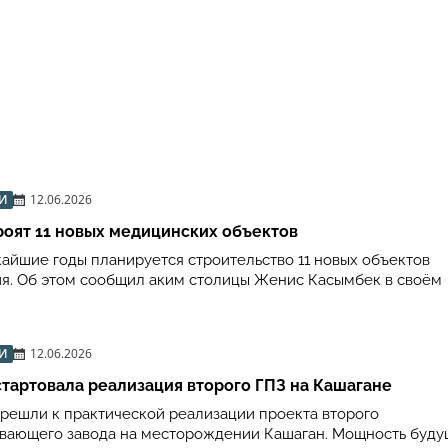
И
12.06.2026
роят 11 новых медицинских объектов
жайшие годы планируется строительство 11 новых объектов
я. Об этом сообщил аким столицы Женис Касымбек в своём
И
12.06.2026
стартовала реализация второго ГПЗ на Кашагане
ерешли к практической реализации проекта второго
вающего завода на месторождении Кашаган. Мощность буду