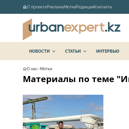
О проекте
Реклама
Метки
Редакция
Контакты
НОВОСТИ
СТАТЬИ
ИНТЕРВЬЮ
О нас
Метки
Материалы по теме "Ин