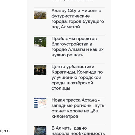
Алатау City и мировые
футуристические
города: город будущего
под Алматой
Проблемы проектов
благоустройства в
городе Алматы и как их
нужно решать
Центр урбанистики
Караганды. Команда по
улучшению городской
среды шахтёрской
столицы
Новая трасса Астана -
западные регионы: путь
станет короче на 560
километров
В Алматы давно
щего
назрела необходимость