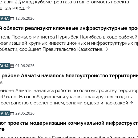
тавит 2,5 млрд кубометров газа в год, стоимость проекта
2–2,5 млрд.
ТАНА
12.06.2026
й области реализуют ключевые инфраструктурные про
тель Премьер-министра Нурлыбек Налибаев в ходе рабочей
реализацией крупных инвестиционных и инфраструктурных п
области, сообщает Правительство Казахстана.
ТАНА
01.06.2026
 районе Алматы началось благоустройство территори
а
айоне Алматы начались работы по благоустройству террито
«Рахат». На освободившемся участке планируется создать
ространство с озеленением, зонами отдыха и парковкой
ТАНА
29.05.2026
уют проекты модернизации коммунальной инфраструкт
ге