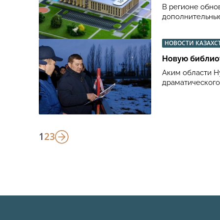
В регионе обно
дополнительные
НОВОСТИ КАЗАХС
Новую библиот
Аким области Н
драматического 
1
2
3