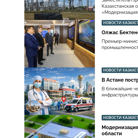
Заместитель Пр
Казахстанская 
«Модернизация 
НОВОСТИ КАЗАХС
Олжас Бектен
Премьер-минист
промышленности
НОВОСТИ КАЗАХС
В Астане пост
В ближайшие че
инфраструктуры
НОВОСТИ КАЗАХС
Модернизация
области