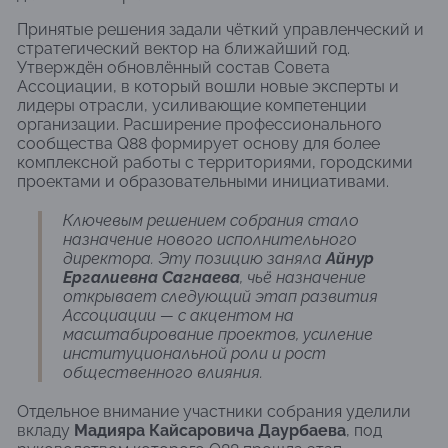
Принятые решения задали чёткий управленческий и
стратегический вектор на ближайший год.
Утверждён обновлённый состав Совета
Ассоциации, в который вошли новые эксперты и
лидеры отрасли, усиливающие компетенции
организации. Расширение профессионального
сообщества Q88 формирует основу для более
комплексной работы с территориями, городскими
проектами и образовательными инициативами.
Ключевым решением собрания стало
назначение нового исполнительного
директора. Эту позицию заняла
Айнур
Ергалиевна Сагнаева
, чьё назначение
открывает следующий этап развития
Ассоциации — с акцентом на
масштабирование проектов, усиление
институциональной роли и рост
общественного влияния.
Отдельное внимание участники собрания уделили
вкладу
Мадияра Кайсаровича Даурбаева
, под