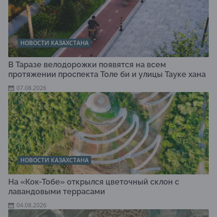
НОВОСТИ КАЗАХСТАНА
В Таразе велодорожки появятся на всем
протяжении проспекта Толе би и улицы Тауке хана
07.08.2026
НОВОСТИ КАЗАХСТАНА
На «Кок-Тобе» открылся цветочный склон с
лавандовыми террасами
04.08.2026