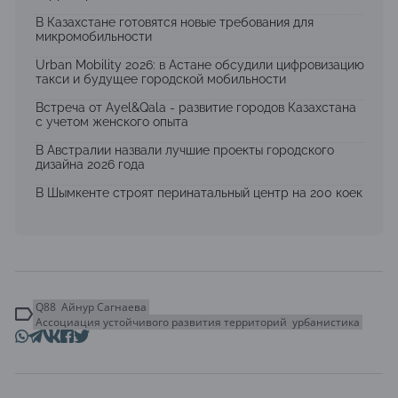
В Казахстане готовятся новые требования для
микромобильности
Urban Mobility 2026: в Астане обсудили цифровизацию
такси и будущее городской мобильности
Встреча от Ayel&Qala - развитие городов Казахстана
с учетом женского опыта
В Австралии назвали лучшие проекты городского
дизайна 2026 года
В Шымкенте строят перинатальный центр на 200 коек
Q88
Айнур Сагнаева
Ассоциация устойчивого развития территорий
урбанистика