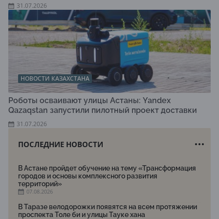
31.07.2026
НОВОСТИ КАЗАХСТАНА
Роботы осваивают улицы Астаны: Yandex
Qazaqstan запустили пилотный проект доставки
31.07.2026
ПОСЛЕДНИЕ НОВОСТИ
В Астане пройдет обучение на тему «Трансформация
городов и основы комплексного развития
территорий»
07.08.2026
В Таразе велодорожки появятся на всем протяжении
проспекта Толе би и улицы Тауке хана