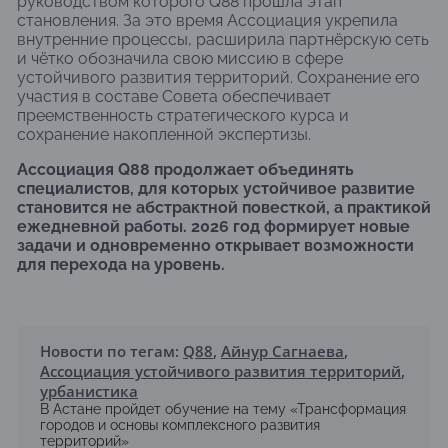
руководством которого Q88 прошла этап
становления. За это время Ассоциация укрепила
внутренние процессы, расширила партнёрскую сеть
и чётко обозначила свою миссию в сфере
устойчивого развития территорий. Сохранение его
участия в составе Совета обеспечивает
преемственность стратегического курса и
сохранение накопленной экспертизы.
Ассоциация Q88 продолжает объединять
специалистов, для которых устойчивое развитие
становится не абстрактной повесткой, а практикой
ежедневной работы. 2026 год формирует новые
задачи и одновременно открывает возможности
для перехода на уровень.
Новости по тегам:
Q88
,
Айнур Сагнаева
,
Ассоциация устойчивого развития территорий
,
урбанистика
В Астане пройдет обучение на тему «Трансформация
городов и основы комплексного развития
территорий»