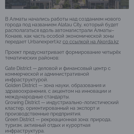
В Алматы начались работы над созданием нового
города под названием Alatau City, который будет
располагаться вдоль автомагистрали Алматы–
Конаев, как часть особой экономической зоны
передает Urbanexpert.kz
со ссылкой на Akorda.kz
Проект предусматривает формирование четырёх
тематических районов:
Gate District — деловой и финансовый центр с
коммерческой и административной
инфраструктурой.
Golden District — зона науки, образования и
здравоохранения, с акцентом на инновации и
международные стандарты.
Growing District — индустриально-логистический
кластер, ориентированный на экспорт и
производственные предприятия.
Green District — рекреационная зона: природа,
туризм, активный отдых и курортная
инфраструктура.