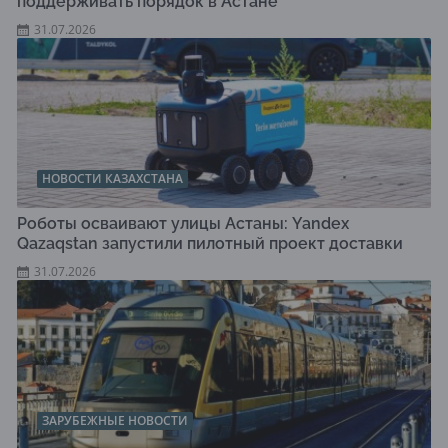
поддерживать порядок в Астане
31.07.2026
НОВОСТИ КАЗАХСТАНА
Роботы осваивают улицы Астаны: Yandex
Qazaqstan запустили пилотный проект доставки
31.07.2026
ЗАРУБЕЖНЫЕ НОВОСТИ