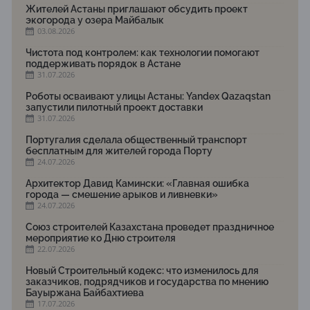
Жителей Астаны приглашают обсудить проект
экогорода у озера Майбалык
03.08.2026
Чистота под контролем: как технологии помогают
поддерживать порядок в Астане
31.07.2026
Роботы осваивают улицы Астаны: Yandex Qazaqstan
запустили пилотный проект доставки
31.07.2026
Португалия сделала общественный транспорт
бесплатным для жителей города Порту
24.07.2026
Архитектор Давид Камински: «Главная ошибка
города — смешение арыков и ливневки»
24.07.2026
Союз строителей Казахстана проведет праздничное
мероприятие ко Дню строителя
22.07.2026
Новый Строительный кодекс: что изменилось для
заказчиков, подрядчиков и государства по мнению
Бауыржана Байбахтиева
17.07.2026