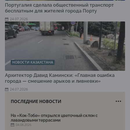
Португалия сделала общественный транспорт
бесплатным для жителей города Порту
24.07.2026
НОВОСТИ КАЗАХСТАНА
Архитектор Давид Камински: «Главная ошибка
города — смешение арыков и ливневки»
24.07.2026
ПОСЛЕДНИЕ НОВОСТИ
На «Кок-Тобе» открылся цветочный склон с
лавандовыми террасами
04.08.2026