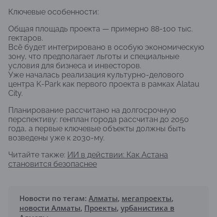
Ключевые особенности:
Общая площадь проекта — примерно 88-100 тыс.
гектаров.
Всё будет интегрировано в особую экономическую
зону, что предполагает льготы и специальные
условия для бизнеса и инвесторов.
Уже началась реализация культурно-делового
центра K-Park как первого проекта в рамках Alatau
City.
Планирование рассчитано на долгосрочную
перспективу: генплан города рассчитан до 2050
года, а первые ключевые объекты должны быть
возведены уже к 2030-му.
Читайте также:
ИИ в действии: Как Астана
становится безопаснее
Новости по тегам:
Алматы
,
мегапроекты
,
новости Алматы
,
Проекты
,
урбанистика в