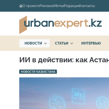
О проекте
Реклама
Метки
Редакция
Контакты
НОВОСТИ
СТАТЬИ
ИНТЕРВЬЮ
ИИ в действии: как Аста
НОВОСТИ КАЗАХСТАНА