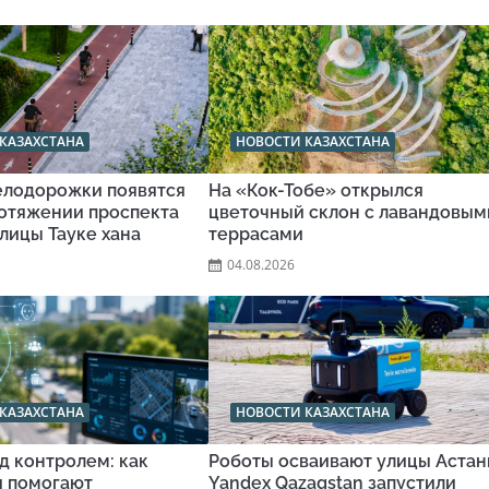
КАЗАХСТАНА
НОВОСТИ КАЗАХСТАНА
велодорожки появятся
На «Кок-Тобе» открылся
ротяжении проспекта
цветочный склон с лавандовым
улицы Тауке хана
террасами
04.08.2026
КАЗАХСТАНА
НОВОСТИ КАЗАХСТАНА
д контролем: как
Роботы осваивают улицы Астан
и помогают
Yandex Qazaqstan запустили