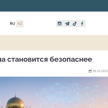
RU
KZ
на становится безопаснее
06.10.2025