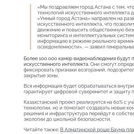
«Мы поздравляем город Астана с тем, ч
технологий искусственного интеллекта 
«Умный город Астана» направлен на раз
искусственного интеллекта, что позвол
движение и повысить общественную без
мониторинга и интеллектуальных систем
информацию в режиме реального времен
осведомленности», — заявил генеральный
Более 100 000 камер видеонаблюдения будут 
искусственного интеллекта
. Они смогут опред
фиксировать признаки возгораний, подозрите
закрытые зоны.
Вся информация будет обрабатываться внутри 
гарантирует цифровой суверенитет и защиту 
Казахстанский проект реализуется на 60% с уч
технологии, но и помогает создавать новые к
решения и инфраструктура перейдут в собстве
экологии до школьной безопасности.
Читайте также:
В Алматинской роще Баума пла