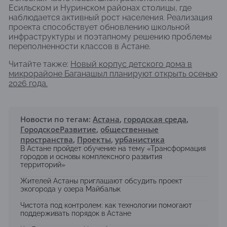
Есильском и Нуринском районах столицы, где
наблюдается активный рост населения. Реализация
проекта способствует обновлению школьной
инфраструктуры и поэтапному решению проблемы
переполненности классов в Астане.
Читайте также:
Новый корпус детского дома в
микрорайоне Баганашыл планируют открыть осенью
2026 года.
Новости по тегам:
Астана
,
городская среда
,
ГородскоеРазвитие
,
общественные
пространства
,
Проекты
,
урбанистика
В Астане пройдет обучение на тему «Трансформация
городов и основы комплексного развития
территорий»
Жителей Астаны приглашают обсудить проект
экогорода у озера Майбалык
Чистота под контролем: как технологии помогают
поддерживать порядок в Астане