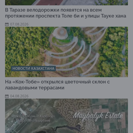
В Таразе велодорожки появятся на всем
протяжении проспекта Толе би и улицы Тауке хана
07.08.2026
НОВОСТИ КАЗАХСТАНА
На «Кок-Тобе» открылся цветочный склон с
лавандовыми террасами
04.08.2026