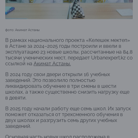
фото: Акимат Астаны
В рамках национального проекта «Келешек мектеп»
в Астане за 2024–2025 годы построили и ввели в
эксплуатацию 23 новые школы, рассчитанные на 84,8
тысячи ученических мест, передает Urbanexpert.kz со
ссылкой на
Акимат Астаны.
В 2024 году свои двери открыли 16 учебных
заведений. Это позволило полностью
ликвидировать обучение в три смены в шести
школах, а также существенно снизить нагрузку еще
в девяти.
В 2025 году начали работу еще семь школ. Их запуск
поможет отказаться от трехсменного обучения в
двух школах и разгрузить семь других учебных
заведений.
Основная часть новых школ расположена в