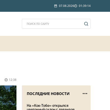
07.08.2026
01:39:14
12:38
ПОСЛЕДНИЕ НОВОСТИ
На «Кок-Тобе» открылся
цветочный склон с лавандов...