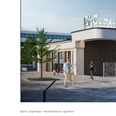
фото: скриншот технического проекта