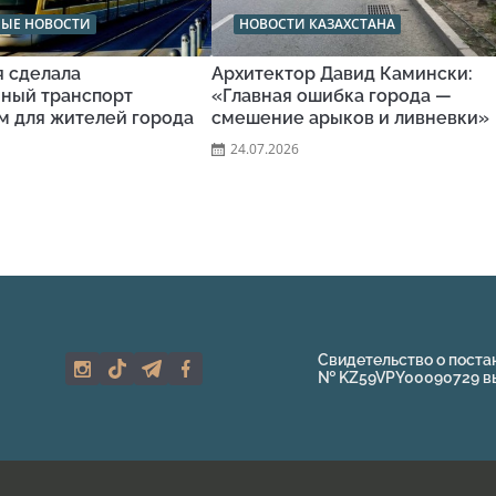
НЫЕ НОВОСТИ
НОВОСТИ КАЗАХСТАНА
я сделала
Архитектор Давид Камински:
ный транспорт
«Главная ошибка города —
м для жителей города
смешение арыков и ливневки»
24.07.2026
Свидетельство о поста
№ KZ59VPY00090729 выд