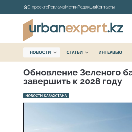
О проекте
Реклама
Метки
Редакция
Контакты
НОВОСТИ
СТАТЬИ
ИНТЕРВЬЮ
Обновление Зеленого б
завершить к 2028 году
НОВОСТИ КАЗАХСТАНА