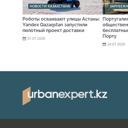
НОВОСТИ КАЗАХСТАНА
ЗАРУБЕЖ
Роботы осваивают улицы Астаны:
Португали
Yandex Qazaqstan запустили
обществен
пилотный проект доставки
бесплатны
Порту
31.07.2026
24.07.2026