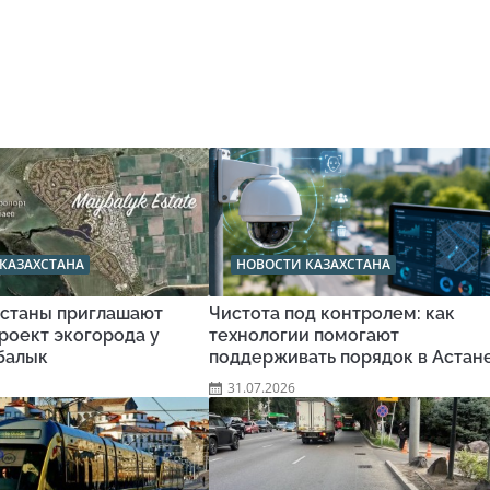
КАЗАХСТАНА
НОВОСТИ КАЗАХСТАНА
станы приглашают
Чистота под контролем: как
роект экогорода у
технологии помогают
балык
поддерживать порядок в Астан
31.07.2026