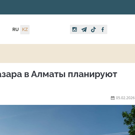
RU
KZ
азара в Алматы планируют
05.02.2026