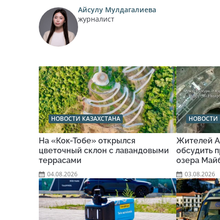
Айсулу Мулдагалиева
журналист
НОВОСТИ КАЗАХСТАНА
НОВОСТИ 
На «Кок-Тобе» открылся
Жителей А
цветочный склон с лавандовыми
обсудить п
террасами
озера Май
04.08.2026
03.08.2026