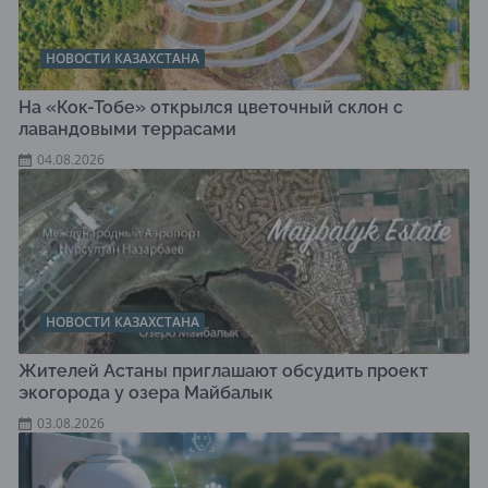
НОВОСТИ КАЗАХСТАНА
На «Кок-Тобе» открылся цветочный склон с
лавандовыми террасами
04.08.2026
НОВОСТИ КАЗАХСТАНА
Жителей Астаны приглашают обсудить проект
экогорода у озера Майбалык
03.08.2026