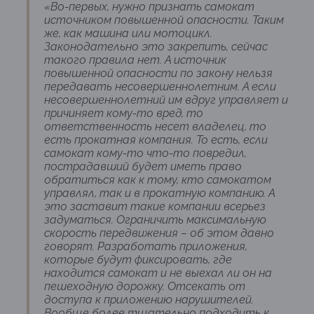
«Во-первых, нужно признать самокат
источником повышенной опасности. Таким
же, как машина или мотоцикл.
Законодательно это закрепить, сейчас
такого правила нет. А источник
повышенной опасности по закону нельзя
передавать несовершеннолетним. А если
несовершеннолетний им вдруг управляет и
причиняет кому-то вред, то
ответственность несет владелец, то
есть прокатная компания. То есть, если
самокат кому-то что-то повредил,
пострадавший будет иметь право
обратиться как к тому, кто самокатом
управлял, так и в прокатную компанию. А
это заставит такие компании всерьез
задуматься. Ограничить максимальную
скорость передвижения – об этом давно
говорят. Разработать приложения,
которые будут фиксировать, где
находится самокат и не выехал ли он на
пешеходную дорожку. Отсекать от
доступа к приложению нарушителей.
Вообще более тщательно подходить к