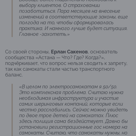
выбору клиентов. О страховании
позаботиться. Пара месяцев на внесение
изменений в соответствующие законы, еще
полгода на то, чтобы сформировалась
практика. И намного лучше будет ситуация.
Главное -захотеть.»
Со своей стороны,
Ерлан Сакенов
, основатель
сообщества «Астана — Что? Где? Когда?»,
подчёркивает, что вопрос нельзя сводить к запрету,
так как самокаты стали частью транспортного
баланс.
«В целом по электросамокатам я 50/50.
Это комплексная проблема. Считаю нужна
необходимая инфраструктура и участие
самих шеринговых компаний, которые если
честно расслабились. Сейчас можно увидеть
по двое трое детей на самокатах. Плюс
здесь полиция сама бездействует. Давно бы
установили регистрационные гос номера на
самокаты. Считаю, что самокаты нужны, но