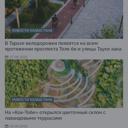
НОВОСТИ КАЗАХСТАНА
В Таразе велодорожки появятся на всем
протяжении проспекта Толе би и улицы Тауке хана
07.08.2026
НОВОСТИ КАЗАХСТАНА
На «Кок-Тобе» открылся цветочный склон с
лавандовыми террасами
04.08.2026