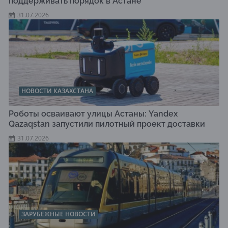
поддерживать порядок в Астане
31.07.2026
НОВОСТИ КАЗАХСТАНА
Роботы осваивают улицы Астаны: Yandex
Qazaqstan запустили пилотный проект доставки
31.07.2026
ЗАРУБЕЖНЫЕ НОВОСТИ