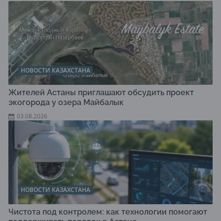
НОВОСТИ КАЗАХСТАНА
Жителей Астаны приглашают обсудить проект
экогорода у озера Майбалык
03.08.2026
НОВОСТИ КАЗАХСТАНА
Чистота под контролем: как технологии помогают