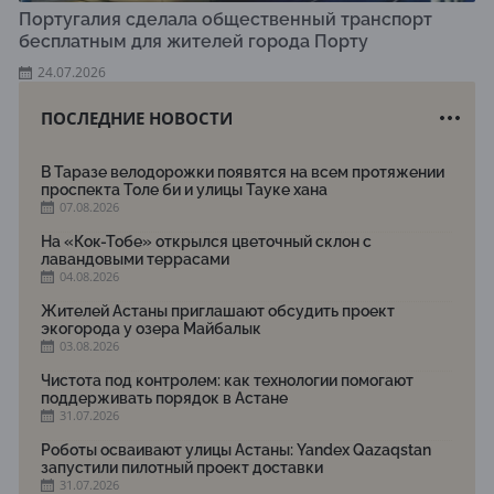
Португалия сделала общественный транспорт
бесплатным для жителей города Порту
24.07.2026
ПОСЛЕДНИЕ НОВОСТИ
В Таразе велодорожки появятся на всем протяжении
проспекта Толе би и улицы Тауке хана
07.08.2026
На «Кок-Тобе» открылся цветочный склон с
лавандовыми террасами
04.08.2026
Жителей Астаны приглашают обсудить проект
экогорода у озера Майбалык
03.08.2026
Чистота под контролем: как технологии помогают
поддерживать порядок в Астане
31.07.2026
Роботы осваивают улицы Астаны: Yandex Qazaqstan
запустили пилотный проект доставки
31.07.2026