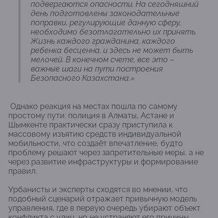
подвергаются опасности. На сегодняшний
день подготовлены законодательные
поправки, регулирующие данную сферу,
необходимо безотлагательно их принять.
Жизнь каждого гражданина, каждого
ребенка бесценна, и здесь не может быть
мелочей. В конечном счете, все это –
важные шаги на пути построения
Безопасного Казахстана.»
Однако реакция на местах пошла по самому
простому пути: полиция в Алматы, Астане и
Шымкенте практически сразу приступила к
массовому изъятию средств индивидуальной
мобильности, что создаёт впечатление, будто
проблему решают через запретительные меры, а не
через развитие инфраструктуры и формирование
правил.
Урбанисты и эксперты сходятся во мнении, что
подобный сценарий отражает привычную модель
управления, где в первую очередь убирают объект
конфликта с улиц, но не устраняют его причины.