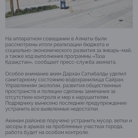
На аппаратном совещании в Алматы были
рассмотрены итоги реализации бюджета и
социально-экономического развития за январь–май,
а также ход выполнения программы «Таза
Қазақстан», сообщает пресс-служба акимата.
Особое внимание аким Дархан Сатыбалды уделил
санитарному состоянию водохранилища Сайран.
Управлениям экологии, развития общественных
пространств и полиции сделаны замечания за
отсутствие контроля и мер к нарушителям.
Подрядчику вынесено последнее предупреждение
устранить все выявленные недостатки.
Акимам районов поручено устранить мусор, ветки и
засоры в арыках на проблемных участках города,
работа будет на особом контроле.