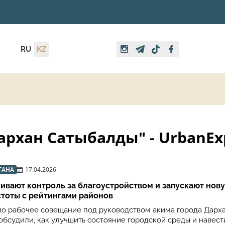
RU
KZ
рхан Сатыбалды" - UrbanExp
ТАНА
17.04.2026
ивают контроль за благоустройством и запускают нов
тоты с рейтингами районов
о рабочее совещание под руководством акима города Дарх
обсудили, как улучшить состояние городской среды и навест