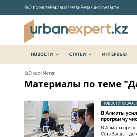
О проекте
Реклама
Метки
Редакция
Контакты
НОВОСТИ
СТАТЬИ
ИНТЕРВЬЮ
О нас
Метки
Материалы по теме "Да
НОВОСТИ КАЗАХС
В Алматы усил
программу чис
В Алматы прошл
Сатыбалды, где 