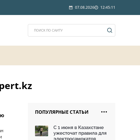
07.08.2026
12:45:11
ert.kz
ПОПУЛЯРНЫЕ СТАТЬИ
ую
С 1 июня в Казахстане
ан
ужесточат правила для
и
электросамокатов