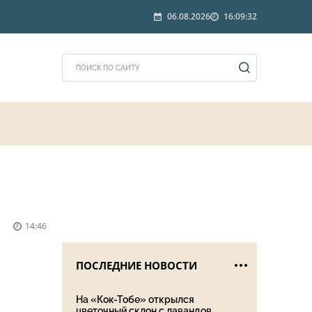
06.08.2026
16:09:32
14:46
ПОСЛЕДНИЕ НОВОСТИ
На «Кок-Тобе» открылся
цветочный склон с лавандов...