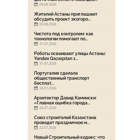
04.08.2026
Жителей Астаны приглашают
обсудить проект экогоро...
03.08.2026
Чистота под контролем: как
технологии помогают по...
31.07.2026
Роботы осваивают улицы Астаны:
Yandex Qazaqstan з...
31.07.2026
Португалия сделала
общественный транспорт
бесплат...
24.07.2026
Архитектор Давид Камински:
«Главная ошибка города...
24.07.2026
Союз строителей Казахстана
проведет праздничное м...
22.07.2026
Новый Строительный кодекс: что