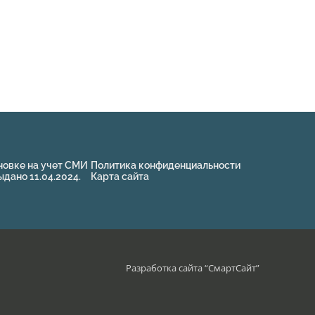
новке на учет СМИ
Политика конфиденциальности
ано 11.04.2024.
Карта сайта
Разработка сайта “
СмартСайт
”