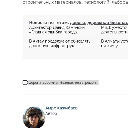
строительных материалов, технологий, лабор
Новости по тегам:
дороги
,
дорожная безопас
Архитектор Давид Камински:
МВД: ужесточ
«Главная ошибка города...
деятельности 
В Актау продолжают обновлять
В Алматы уст
дорожную инфраструкт...
низким у...
дороги
дорожная безопасность
ремонт
Амре Кажибаев
Автор