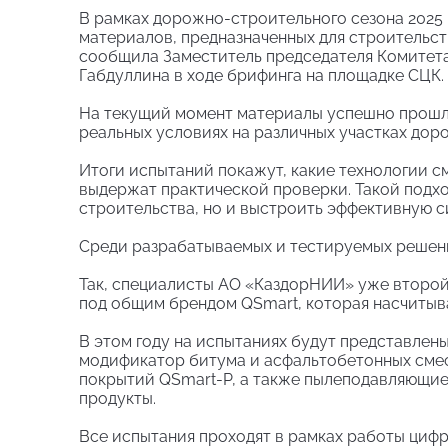
В рамках дорожно-строительного сезона 2025 
материалов, предназначенных для строительст
сообщила Заместитель председателя Комитет
Габдуллина в ходе брифинга на площадке СЦК.
На текущий момент материалы успешно прошл
реальных условиях на различных участках дор
Итоги испытаний покажут, какие технологии с
выдержат практической проверки. Такой подхо
строительства, но и выстроить эффективную 
Среди разрабатываемых и тестируемых решени
Так, специалисты АО «КаздорНИИ» уже второй
под общим брендом QSmart, которая насчитыв
В этом году на испытаниях будут представлены
модификатор битума и асфальтобетонных сме
покрытий QSmart-P, а также пылеподавляющие
продукты.
Все испытания проходят в рамках работы ци