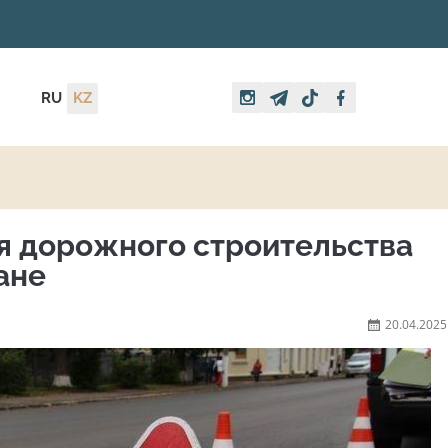
RU
KZ
я дорожного строительства
ане
20.04.2025