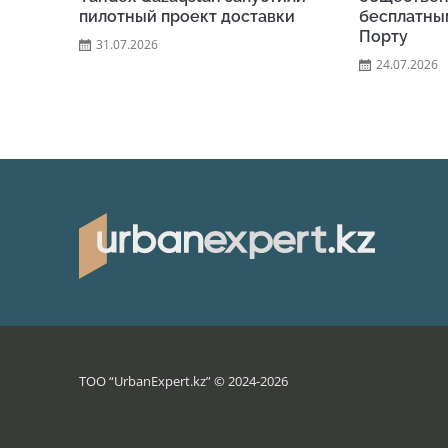
пилотный проект доставки
бесплатны
Порту
31.07.2026
24.07.2026
ТОО “UrbanExpert.kz” © 2024-2026