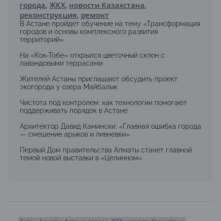
города
,
ЖКХ
,
новости Казахстана
,
реконструкция
,
ремонт
В Астане пройдет обучение на тему «Трансформация
городов и основы комплексного развития
территорий»
На «Кок-Тобе» открылся цветочный склон с
лавандовыми террасами
Жителей Астаны приглашают обсудить проект
экогорода у озера Майбалык
Чистота под контролем: как технологии помогают
поддерживать порядок в Астане
Архитектор Давид Камински: «Главная ошибка города
— смешение арыков и ливневки»
Первый Дом правительства Алматы станет главной
темой новой выставки в «Целинном»