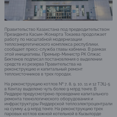
Правительство Казахстана под предводительством
Президента Касым-Жомарта Токаева продолжает
работу по масштабной модернизации
теплоэнергетического комплекса республики,
сообщает пресс-служба главы кабмина. В рамках
этой инициативы, Премьер-Министр РК Олжас
Бектенов подписал постановления о выделении
средств из резерва Правительства на
реконструкцию и капитальный ремонт
теплоисточников в трех городах.
На реконструкцию котлов № 7, 8, 9, 10, 11 и 12 ТЭЦ-5
в Кентау выделено чуть более 9 млрд тенге. В
Риддере предусмотрено проведение капитального
ремонта технологического оборудования и
инфраструктуры Риддерской теплоэлектроцентрали
на сумму 4,9 млрд тенге. На реконструкцию трех
паровых котлов южной котельной в Кызылорде