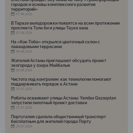
городов и основы комплексного развития
территорий»
07.08.2026
В Таразе велодорожки появятся на всем протяжении
проспекта Толе би и улицы Тауке хана
07.08.2026
На «Кок-Тобе» открылся цветочный склон с
лавандовыми террасами
04.08.2026
Жителей Астаны приглашают обсудить проект
экогорода у озера Майбалык
03.08.2026
Чистота под контролем: как технологии помогают
поддерживать порядок в Астане
31.07.2026
Роботы осваивают улицы Астаны: Yandex Qazaqstan
запустили пилотный проект доставки
31.07.2026
Португалия сделала общественный транспорт
бесплатным для жителей города Порту
24.07.2026