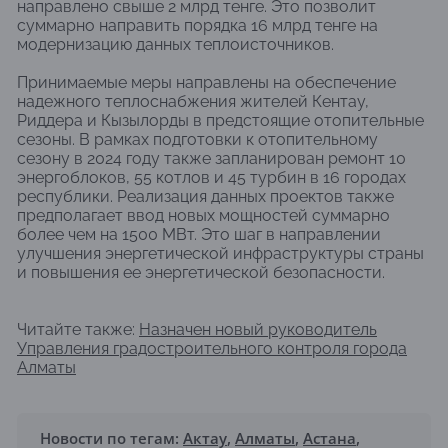
направлено свыше 2 млрд тенге. Это позволит
суммарно направить порядка 16 млрд тенге на
модернизацию данных теплоисточников.
Принимаемые меры направлены на обеспечение
надежного теплоснабжения жителей Кентау,
Риддера и Кызылорды в предстоящие отопительные
сезоны. В рамках подготовки к отопительному
сезону в 2024 году также запланирован ремонт 10
энергоблоков, 55 котлов и 45 турбин в 16 городах
республики. Реализация данных проектов также
предполагает ввод новых мощностей суммарно
более чем на 1500 МВт. Это шаг в направлении
улучшения энергетической инфраструктуры страны
и повышения ее энергетической безопасности.
Читайте также:
Назначен новый руководитель
Управления градостроительного контроля города
Алматы
Новости по тегам:
Актау
,
Алматы
,
Астана
,