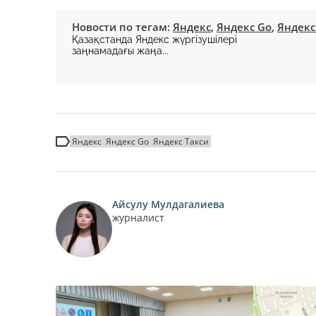
Новости по тегам:
Яндекс
,
Яндекс Gо
,
Яндекс
Қазақстанда Яндекс жүргізушілері
заңнамадағы жаңа...
Яндекс
Яндекс Gо
Яндекс Такси
Айсулу Мулдагалиева
журналист