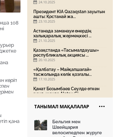
24.10.2025
Президент KIA Qazaqstan зауытын
ашты: Қостанай жа...
23.10.2025
нша 108
ні
Астанада заманауи өнердің
халықаралық жәрмеңкесі ...
21.10.2025
курьер
Қазақстанда «Тасымалдаушы»
юджетке
республикалық акциясы ...
20.10.2025
қана
«Қалбатау – Майқапшағай»
тасжолында көлік қозғалы...
17.10.2025
н көріп
спен
Қанат Бозымбаев Сеулде өткен
ерімен
роуд-шоуда Alatau Ci...
16.10.2025
ТАНЫМАЛ МАҚАЛАЛАР
«Жасыл аллея» жобасы: Home
Credit Bank экологиялы...
ы
15.10.2025
тіп қана
Бельгия мен
Швейцария
Алматы «Батыс» полиорталығын
дамытуда: жаңа нысан...
велосипедпен жүруге
14.10.2025