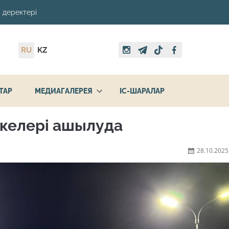
 деректері
RU
KZ
ТАР
МЕДИАГАЛЕРЕЯ
ІС-ШАРАЛАР
скелері ашылуда
28.10.2025