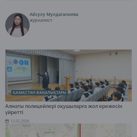
Айсулу Мулдагалиева
журналист
ҚАЗАҚСТАН ЖАҢАЛЫҚТАРЫ
Алматы полицейлері оқушыларға жол ережесін
үйретті
12.02.2026