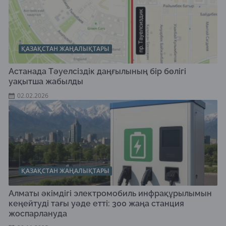
ҚАЗАҚСТАН ЖАҢАЛЫҚТАРЫ
Астанада Тәуелсіздік даңғылының бір бөлігі
уақытша жабылды
02.02.2026
ҚАЗАҚСТАН ЖАҢАЛЫҚТАРЫ
Алматы әкімдігі электромобиль инфрақұрылымын
кеңейтуді тағы уәде етті: 300 жаңа станция
жоспарлануда