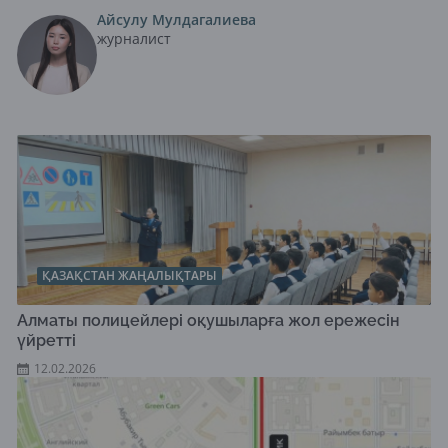
Айсулу Мулдагалиева
журналист
ҚАЗАҚСТАН ЖАҢАЛЫҚТАРЫ
Алматы полицейлері оқушыларға жол ережесін
үйретті
12.02.2026