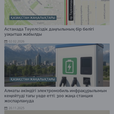
ҚАЗАҚСТАН ЖАҢАЛЫҚТАРЫ
Астанада Тәуелсіздік даңғылының бір бөлігі
уақытша жабылды
02.02.2026
ҚАЗАҚСТАН ЖАҢАЛЫҚТАРЫ
Алматы әкімдігі электромобиль инфрақұрылымын
кеңейтуді тағы уәде етті: 300 жаңа станция
жоспарлануда
20.11.2025