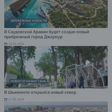
ЗАРУБЕЖНЫЕ НОВОСТИ
В Саудовской Аравии будет создан новый
прибрежный город Джаумур
22.05.2024
НОВОСТИ КАЗАХСТАНА
В Шымкенте открылся новый сквер
21.05.2024