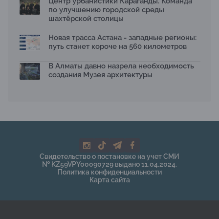
Центр урбанистики Караганды. Команда
по улучшению городской среды
шахтёрской столицы
Новая трасса Астана - западные регионы:
путь станет короче на 560 километров
В Алматы давно назрела необходимость
создания Музея архитектуры
Свидетельство о постановке на учет СМИ
№ KZ59VPY00090729 выдано 11.04.2024.
Политика конфиденциальности
Карта сайта