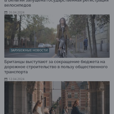
В Бельгии запущена государственная регистрация
велосипедов
26.04.2024
ЗАРУБЕЖНЫЕ НОВОСТИ
Британцы выступают за сокращение бюджета на
дорожное строительство в пользу общественного
транспорта
12.04.2024