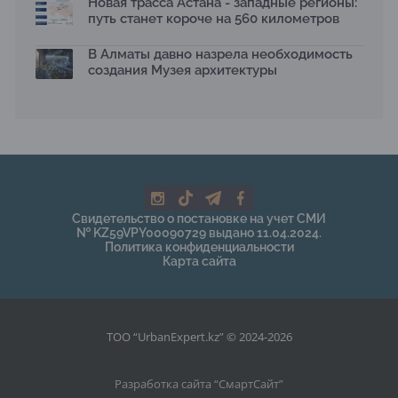
Новая трасса Астана - западные регионы:
путь станет короче на 560 километров
В Алматы давно назрела необходимость
создания Музея архитектуры
Свидетельство о постановке на учет СМИ
№ KZ59VPY00090729 выдано 11.04.2024.
Политика конфиденциальности
Карта сайта
ТОО “UrbanExpert.kz” © 2024-2026
Разработка сайта “
СмартСайт
”