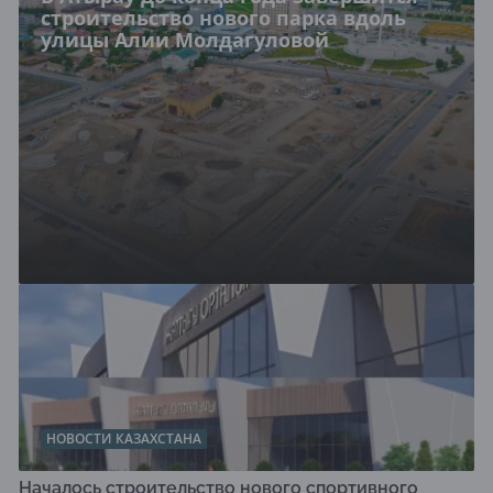
строительство нового парка вдоль
улицы Алии Молдагуловой
НОВОСТИ КАЗАХСТАНА
Началось строительство нового спортивного