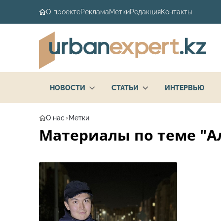
О проекте
Реклама
Метки
Редакция
Контакты
НОВОСТИ
СТАТЬИ
ИНТЕРВЬЮ
О нас
Метки
Материалы по теме "Ал