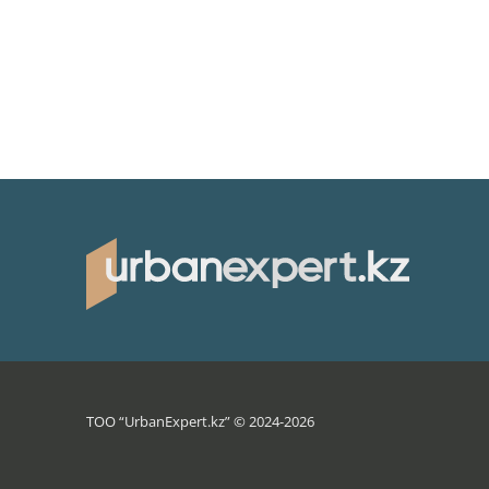
ТОО “UrbanExpert.kz” © 2024-2026