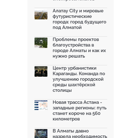
Алатау City и мировые
футуристические
города: город будущего
под Алматой
Проблемы проектов
благоустройства в
городе Алматы и как их
нужно решать
Центр урбанистики
Караганды. Команда по
улучшению городской
среды шахтёрской
столицы
Новая трасса Астана -
западные регионы: путь
станет короче на 560
километров
В Алматы давно
назрела необходимость