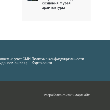
создания Музея
архитектуры
новке на учет СМИ
Политика конфиденциальности
ано 11.04.2024.
Карта сайта
Разработка сайта “
СмартСайт
”