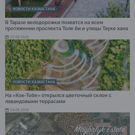
НОВОСТИ КАЗАХСТАНА
В Таразе велодорожки появятся на всем
протяжении проспекта Толе би и улицы Тауке хана
07.08.2026
НОВОСТИ КАЗАХСТАНА
На «Кок-Тобе» открылся цветочный склон с
лавандовыми террасами
04.08.2026