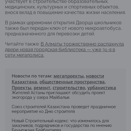
участвует в строительстве образовательных,
медицинских, культурных и спортивных объектов,
внося вклад в повышение качества жизни населения.
В рамках церемонии открытия Дворца школьников
также был передан ключ от нового микроавтобуса,
предназначенного для перевозки детей.
Читайте также:
В Алматы торжественно распахнула
двери новая городская библиотека — уже 31-я в
сети мегаполиса.
Новости по тегам:
мегапроекты
,
новости
Казахстана
,
общественные пространства
,
Проекты
,
ремонт
,
строительство
,
урбанистика
Жителей Астаны приглашают обсудить проект
экогорода у озера Майбалык
Союз строителей Казахстана проведет праздничное
мероприятие ко Дню строителя
Новый Строительный кодекс: что изменилось для
заказчиков, подрядчиков и государства по мнению
Бауыржана Байбахтиева