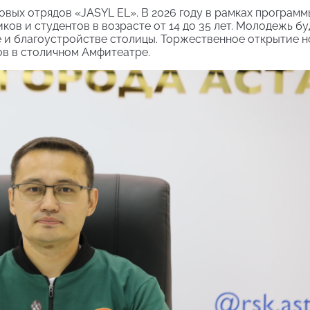
овых отрядов «JASYL EL». В 2026 году в рамках программ
ов и студентов в возрасте от 14 до 35 лет. Молодежь бу
е и благоустройстве столицы. Торжественное открытие н
сов в столичном Амфитеатре.