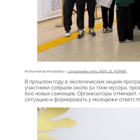
Источник фотографии -
социальные сети JASYL EL ASTANA
В прошлом году в экологических акциях прогр
участники собрали около 50 тонн мусора, про
600 новых саженцев. Организаторы отмечают,
ситуацию и формировать у молодежи ответств