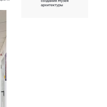
создания Музея
архитектуры