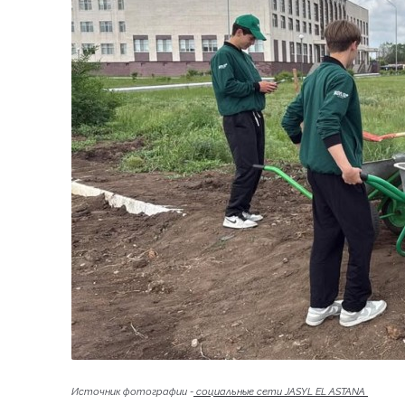
Источник фотографии -
социальные сети JASYL EL ASTANA