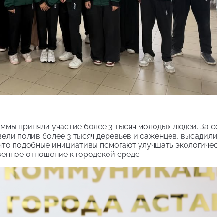
аммы приняли участие более 3 тысяч молодых людей. За с
вели полив более 3 тысяч деревьев и саженцев, высадил
 что подобные инициативы помогают улучшать экологиче
енное отношение к городской среде.