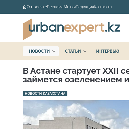
О проекте
Реклама
Метки
Редакция
Контакты
НОВОСТИ
СТАТЬИ
ИНТЕРВЬЮ
В Астане стартует XXII 
займется озеленением и
НОВОСТИ КАЗАХСТАНА