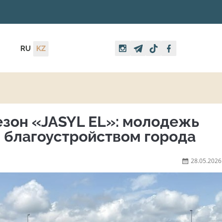
RU
KZ
сезон «JASYL EL»: молодежь
 благоустройством города
28.05.2026