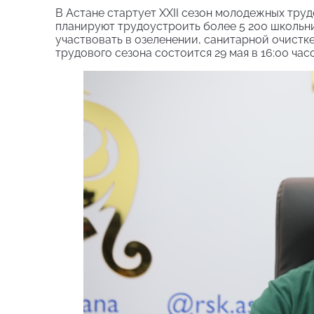
В Астане стартует XXII сезон молодежных труд
планируют трудоустроить более 5 200 школьник
участвовать в озеленении, санитарной очистк
трудового сезона состоится 29 мая в 16:00 ча