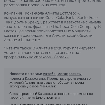
более 120 новых рабочих мест. Начало строительных
работ запланировано на 2026 год.
Компания «Кока-Кола Алматы Боттлерс»,
выпускающая напитки Coca-Cola, Fanta, Sprite, Fuse
Tea и другие бренды, работает в Казахстане с начала
1990-х годов по франшизе The Coca-Cola Company. В
настоящее время производственные мощности
компании расположены в Алматинской области,
Астане и Шымкенте.
Читайте также:
В Алматы в 2026 году планируется
установка дополнительно 350 аппаратно-
программных комплексов «Сергек».
Новости по тегам:
Актобе
,
мегапроекты
,
новости Казахстана
,
Проекты
,
строительство
Жителей Астаны приглашают обсудить проект
экогорода у озера Майбалык
Союз строителей Казахстана проведет праздничное
мероприятие ко Дню строителя