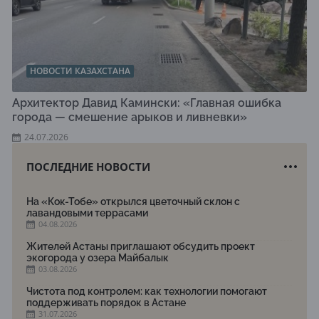
НОВОСТИ КАЗАХСТАНА
Архитектор Давид Камински: «Главная ошибка
города — смешение арыков и ливневки»
24.07.2026
ПОСЛЕДНИЕ НОВОСТИ
На «Кок-Тобе» открылся цветочный склон с
лавандовыми террасами
04.08.2026
Жителей Астаны приглашают обсудить проект
экогорода у озера Майбалык
03.08.2026
Чистота под контролем: как технологии помогают
поддерживать порядок в Астане
31.07.2026