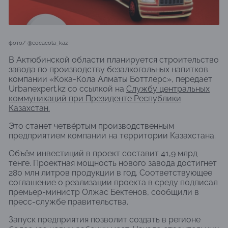
фото/ @cocacola_kaz
В Актюбинской области планируется строительство
завода по производству безалкогольных напитков
компании «Кока-Кола Алматы Боттлерс», передает
Urbanexpert.kz со ссылкой на
Службу центральных
коммуникаций при Президенте Республики
Казахстан.
Это станет четвёртым производственным
предприятием компании на территории Казахстана.
Объём инвестиций в проект составит 41,9 млрд
тенге. Проектная мощность нового завода достигнет
280 млн литров продукции в год. Соответствующее
соглашение о реализации проекта в среду подписал
премьер-министр Олжас Бектенов, сообщили в
пресс-службе правительства.
Запуск предприятия позволит создать в регионе