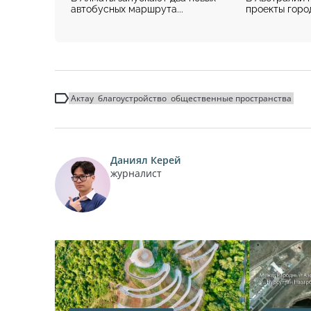
автобусных маршрута...
проекты город
Актау
благоустройство
общественные пространства
Даниял Керей
журналист