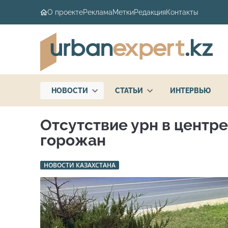
О проекте
Реклама
Метки
Редакция
Контакты
НОВОСТИ
СТАТЬИ
ИНТЕРВЬЮ
Отсутствие урн в центр
горожан
НОВОСТИ КАЗАХСТАНА