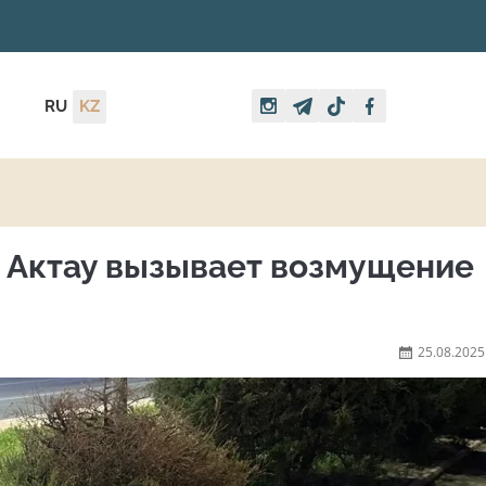
RU
KZ
е Актау вызывает возмущение
25.08.2025