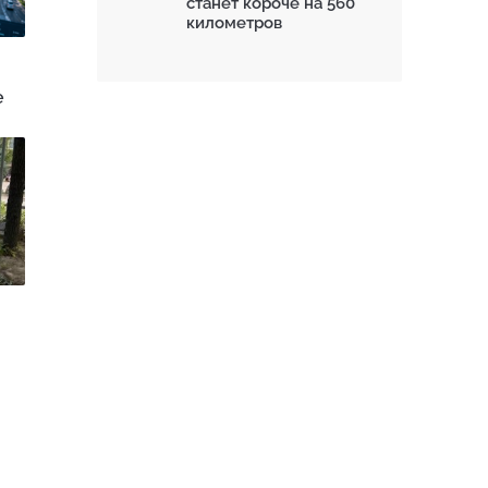
станет короче на 560
километров
е