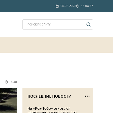
06.08.2026
15:04:57
16:40
ПОСЛЕДНИЕ НОВОСТИ
На «Кок-Тобе» открылся
цветочный склон с лавандов...