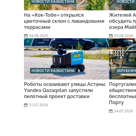
НОВОСТИ КАЗАХСТАНА
НОВОСТИ 
На «Кок-Тобе» открылся
Жителей А
цветочный склон с лавандовыми
обсудить п
террасами
озера Май
04.08.2026
03.08.2026
НОВОСТИ КАЗАХСТАНА
ЗАРУБЕЖ
Роботы осваивают улицы Астаны:
Португали
Yandex Qazaqstan запустили
обществен
пилотный проект доставки
бесплатны
Порту
31.07.2026
24.07.2026