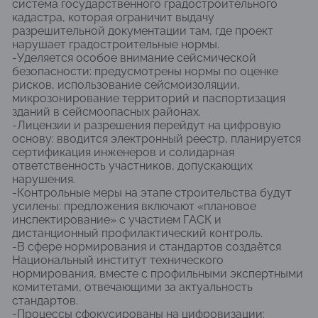
система государственного градостроительного
кадастра, которая ограничит выдачу
разрешительной документации там, где проект
нарушает градостроительные нормы.
-Уделяется особое внимание сейсмической
безопасности: предусмотрены нормы по оценке
рисков, использование сейсмоизоляции,
микрозонирование территорий и паспортизация
зданий в сейсмоопасных районах.
-Лицензии и разрешения перейдут на цифровую
основу: вводится электронный реестр, планируется
сертификация инженеров и солидарная
ответственность участников, допускающих
нарушения.
-Контрольные меры на этапе строительства будут
усилены: предложения включают «плановое
инспектирование» с участием ГАСК и
дистанционный профилактический контроль.
-В сфере нормирования и стандартов создаётся
Национальный институт технического
нормирования, вместе с профильными экспертными
комитетами, отвечающими за актуальность
стандартов.
-Процессы сфокусированы на цифровизации: