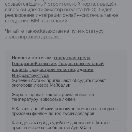
создаётся Единый строительный портал, введён
сквозной идентификатор объекта (УНО), будет
реализована интеграция онлайн-систем, а также
внедрение BIM-технологий.
Читайте также:
Казахстан на пути к статусу
транспортной державы
.
Новости по тегам:
городская среда
,
ГородскоеРазвитие
,
Градостроительный
кодекс
,
градостроительство
,
здания
,
Инфраструктура
Жителей Астаны приглашают обсудить проект
экогорода у озера Майбалык
Жара в городах: как застройка влияет на
температуру и здоровье людей
В Казахстане объявили конкурс романов о городах с
призовым фондом до 100 тысяч долларов
Как сделать города удобнее для жизни: в Астане
прошла встреча сообщества Ayel&Qala