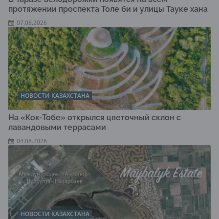
протяжении проспекта Толе би и улицы Тауке хана
07.08.2026
НОВОСТИ КАЗАХСТАНА
На «Кок-Тобе» открылся цветочный склон с
лавандовыми террасами
04.08.2026
НОВОСТИ КАЗАХСТАНА