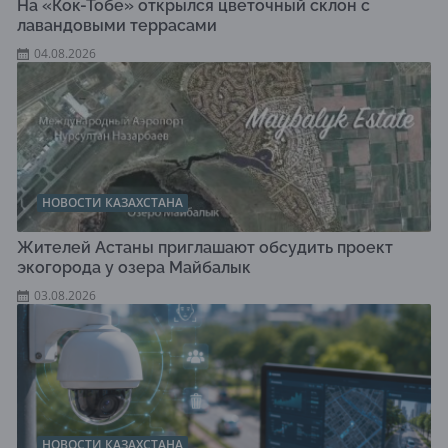
На «Кок-Тобе» открылся цветочный склон с
лавандовыми террасами
04.08.2026
НОВОСТИ КАЗАХСТАНА
Жителей Астаны приглашают обсудить проект
экогорода у озера Майбалык
03.08.2026
НОВОСТИ КАЗАХСТАНА