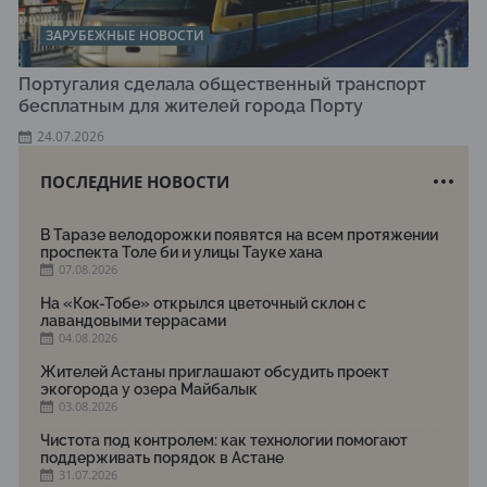
ЗАРУБЕЖНЫЕ НОВОСТИ
Португалия сделала общественный транспорт
бесплатным для жителей города Порту
24.07.2026
ПОСЛЕДНИЕ НОВОСТИ
В Таразе велодорожки появятся на всем протяжении
проспекта Толе би и улицы Тауке хана
07.08.2026
На «Кок-Тобе» открылся цветочный склон с
лавандовыми террасами
04.08.2026
Жителей Астаны приглашают обсудить проект
экогорода у озера Майбалык
03.08.2026
Чистота под контролем: как технологии помогают
поддерживать порядок в Астане
31.07.2026