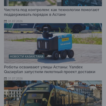
Чистота под контролем: как технологии помогают
поддерживать порядок в Астане
31.07.2026
НОВОСТИ КАЗАХСТАНА
Роботы осваивают улицы Астаны: Yandex
Qazaqstan запустили пилотный проект доставки
31.07.2026