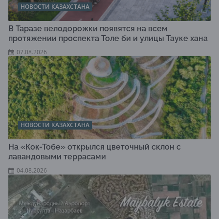
НОВОСТИ КАЗАХСТАНА
В Таразе велодорожки появятся на всем
протяжении проспекта Толе би и улицы Тауке хана
07.08.2026
НОВОСТИ КАЗАХСТАНА
На «Кок-Тобе» открылся цветочный склон с
лавандовыми террасами
04.08.2026