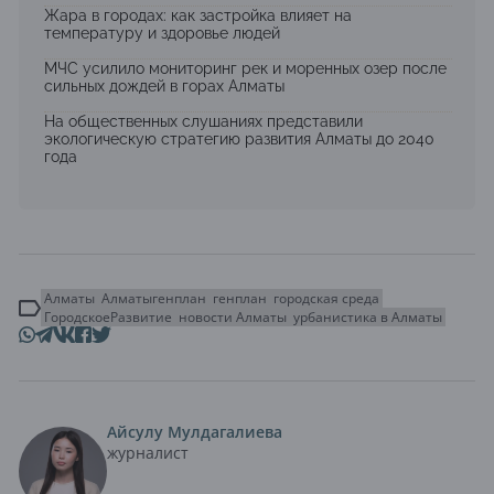
Жара в городах: как застройка влияет на
температуру и здоровье людей
МЧС усилило мониторинг рек и моренных озер после
сильных дождей в горах Алматы
На общественных слушаниях представили
экологическую стратегию развития Алматы до 2040
года
Алматы
Алматыгенплан
генплан
городская среда
ГородскоеРазвитие
новости Алматы
урбанистика в Алматы
Айсулу Мулдагалиева
журналист