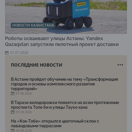
НОВОСТИ КАЗАХСТАНА
Роботы осваивают улицы Астаны: Yandex
Qazaqstan запустили пилотный проект доставки
31.07.2026
ПОСЛЕДНИЕ НОВОСТИ
В Астане пройдет обучение на тему «Трансформация
городов и основы комплексного развития
территорий»
07.08.2026
В Таразе велодорожки появятся на всем протяжении
проспекта Толе би и улицы Тауке хана
07.08.2026
На «Кок-Тобе» открылся цветочный склон с
лавандовыми террасами
04.08.2026