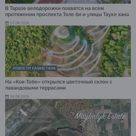
В Таразе велодорожки появятся на всем
протяжении проспекта Толе би и улицы Тауке хана
07.08.2026
НОВОСТИ КАЗАХСТАНА
На «Кок-Тобе» открылся цветочный склон с
лавандовыми террасами
04.08.2026