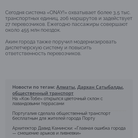
Сегодня система «ONAY!» охватывает более 3,5 тыс.
транспортных единиц, 206 маршрутов и задействует
27 перевозчиков. Ежегодно пассажиры совершают
около 455 млн поездок.
Аким города также поручил модернизировать
диспетчерскую систему и повысить
ответственность перевозчиков.
Новости по тегам:
Алматы
,
Дархан Сатыбалды
,
общественный транспорт
На «Кок-Тобе» открылся цветочный склон с
лавандовыми террасами
Португалия сделала общественный транспорт
бесплатным для жителей города Порту
Архитектор Давид Камински: «Главная ошибка города
— смешение арыков и ливневки»