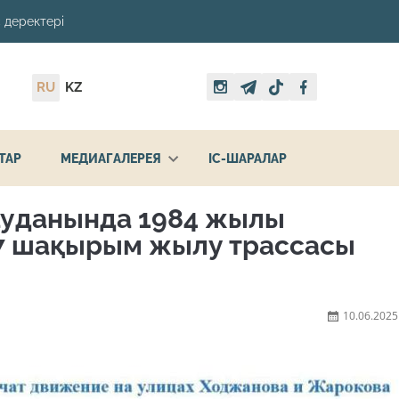
 деректері
RU
KZ
ТАР
МЕДИАГАЛЕРЕЯ
ІС-ШАРАЛАР
ауданында 1984 жылы
,7 шақырым жылу трассасы
10.06.2025