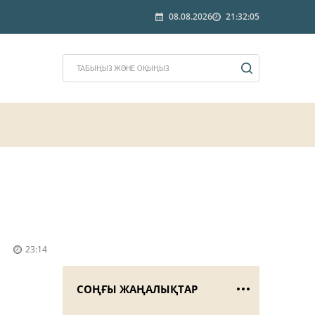
08.08.2026
21:32:05
23:14
СОҢҒЫ ЖАҢАЛЫҚТАР