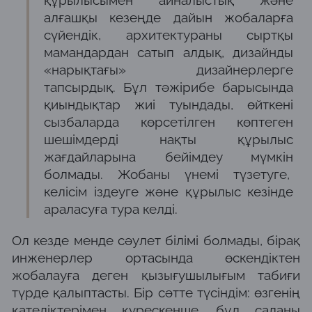
алғашқы кезеңде дайын жобаларға
сүйендік, архитектураны сыртқы
мамандардан сатып алдық, дизайнды
«нарықтағы» дизайнерлерге
тапсырдық. Бұл тәжірибе барысында
қиындықтар жиі туындады, өйткені
сызбаларда көрсетілген көптеген
шешімдерді нақты құрылыс
жағдайларына бейімдеу мүмкін
болмады. Жобаны үнемі түзетуге,
келісім іздеуге және құрылыс кезінде
араласуға тура келді.
Ол кезде менде сәулет білімі болмады, бірақ
инженерлер ортасында өскендіктен
жобалауға деген қызығушылығым табиғи
түрде қалыптасты. Бір сәтте түсіндім: өзгенің
қателіктерімен күрескенше, бұл саланы