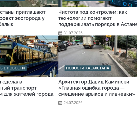
станы приглашают
Чистота под контролем: как
роект экогорода у
технологии помогают
балык
поддерживать порядок в Астан
31.07.2026
НЫЕ НОВОСТИ
НОВОСТИ КАЗАХСТАНА
я сделала
Архитектор Давид Камински:
ный транспорт
«Главная ошибка города —
м для жителей города
смешение арыков и ливневки»
24.07.2026