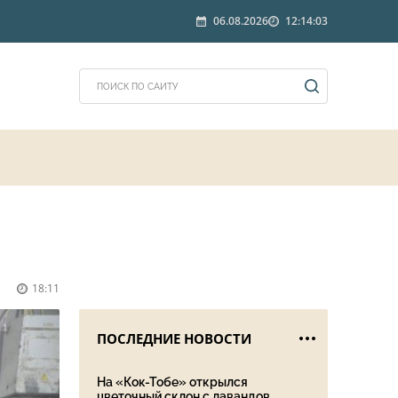
06.08.2026
12:14:03
18:11
ПОСЛЕДНИЕ НОВОСТИ
На «Кок-Тобе» открылся
цветочный склон с лавандов...