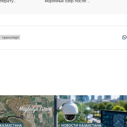
перату...
моренных озер после ...
т
транспорт
КАЗАХСТАНА
НОВОСТИ КАЗАХСТАНА