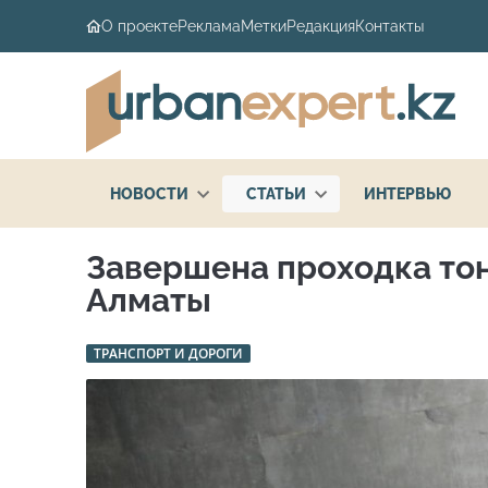
О проекте
Реклама
Метки
Редакция
Контакты
НОВОСТИ
СТАТЬИ
ИНТЕРВЬЮ
Завершена проходка тон
Алматы
ТРАНСПОРТ И ДОРОГИ