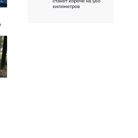
станет короче на 560
километров
е