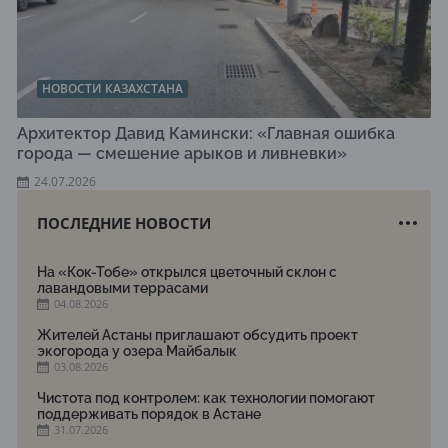
НОВОСТИ КАЗАХСТАНА
Архитектор Давид Камински: «Главная ошибка
города — смешение арыков и ливневки»
24.07.2026
ПОСЛЕДНИЕ НОВОСТИ
На «Кок-Тобе» открылся цветочный склон с
лавандовыми террасами
04.08.2026
Жителей Астаны приглашают обсудить проект
экогорода у озера Майбалык
03.08.2026
Чистота под контролем: как технологии помогают
поддерживать порядок в Астане
31.07.2026