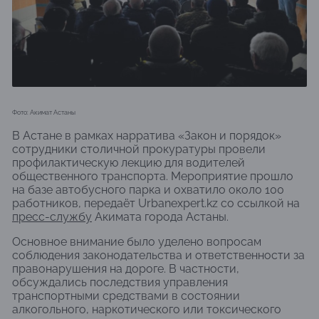
Фото: Акимат Астаны
В Астане в рамках нарратива «Закон и порядок»
сотрудники столичной прокуратуры провели
профилактическую лекцию для водителей
общественного транспорта. Мероприятие прошло
на базе автобусного парка и охватило около 100
работников, передаёт Urbanexpert.kz со ссылкой на
пресс-службу
Акимата города Астаны.
Основное внимание было уделено вопросам
соблюдения законодательства и ответственности за
правонарушения на дороге. В частности,
обсуждались последствия управления
транспортными средствами в состоянии
алкогольного, наркотического или токсического