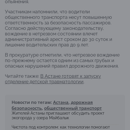
опьянения.
Участникам напомнили, что водители
общественного транспорта несут повышенную
ответственность за безопасность пассажиров.
Согласно действующему законодательству,
вождение в нетрезвом состоянии влечет
административный арест сроком до 30 суток и
лишение водительских прав до 9 лет.
В прокуратуре отметили, что нетрезвое вождение
по-прежнему остается одним из самых грубых и
опасных нарушений правил дорожного движения.
Читайте также:
В Астане готовят к запуску
отделение детской травматологии
.
Новости по тегам:
Астана
,
дорожная
безопасность
,
общественный транспорт
Жителей Астаны приглашают обсудить проект
экогорода у озера Майбалык
Чистота под контролем: как технологии помогают