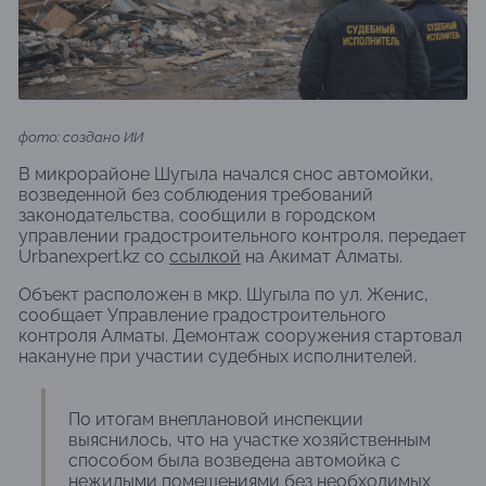
фото: создано ИИ
В микрорайоне Шугыла начался снос автомойки,
возведенной без соблюдения требований
законодательства, сообщили в городском
управлении градостроительного контроля, передает
Urbanexpert.kz со
ссылкой
на Акимат Алматы.
Объект расположен в мкр. Шугыла по ул. Женис,
сообщает Управление градостроительного
контроля Алматы. Демонтаж сооружения стартовал
накануне при участии судебных исполнителей.
По итогам внеплановой инспекции
выяснилось, что на участке хозяйственным
способом была возведена автомойка с
нежилыми помещениями без необходимых