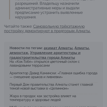
разрешений. Владельцу назначили
административные меры и выдали
предписание устранить выявленные
нарушения.
Читайте также:
Самовольную трёхэтажную
постройку демонтируют в предгорьях Алматы.
Новости по тегам:
акимат Алматы
,
Алматы
,
демонтаж
,
Управление архитектуры и
градостроительства города Алматы
На «Кок-Тобе» открылся цветочный склон с
лавандовыми террасами
Архитектор Давид Камински: «Главная ошибка города
— смешение арыков и ливневки»
Первый Дом правительства Алматы станет главной
темой новой выставки в «Целинном»
Жара в городах: как застройка влияет на
температуру и здоровье людей