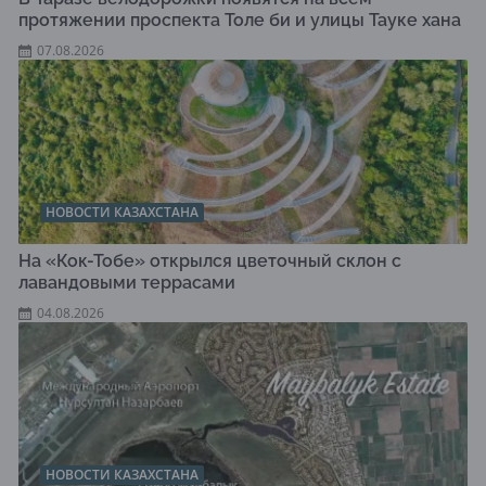
протяжении проспекта Толе би и улицы Тауке хана
07.08.2026
НОВОСТИ КАЗАХСТАНА
На «Кок-Тобе» открылся цветочный склон с
лавандовыми террасами
04.08.2026
НОВОСТИ КАЗАХСТАНА