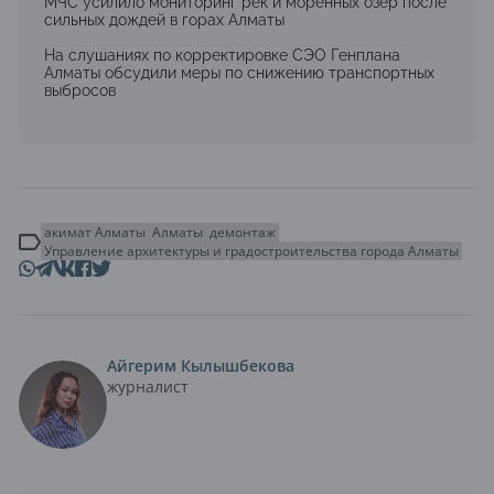
МЧС усилило мониторинг рек и моренных озер после
сильных дождей в горах Алматы
На слушаниях по корректировке СЭО Генплана
Алматы обсудили меры по снижению транспортных
выбросов
акимат Алматы
Алматы
демонтаж
Управление архитектуры и градостроительства города Алматы
Айгерим Кылышбекова
журналист