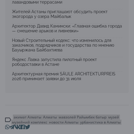
лавандовыми террасами
Жителей Астаны приглашают обсудить проект
экогорода у озера Майбалык
Архитектор Давид Камински: «Главная ошибка города
— смешение арыков и ливневки»
Новый Строительный кодекс: что изменилось для
заказчиков, подрядчиков и государства по мнению
Бауыржана Байбахтиева
Яндекс Лавка запустила пилотный проект
рободоставки в Астане
Архитектурная премия SÄULE ARCHITEKTURPREIS
2026 принимает заявки до 31 июля
акимат Алматы
Алматы
мавзолей Райымбек батыр
музей
музейний комплекс
новости Алматы
урбанистика в Алматы