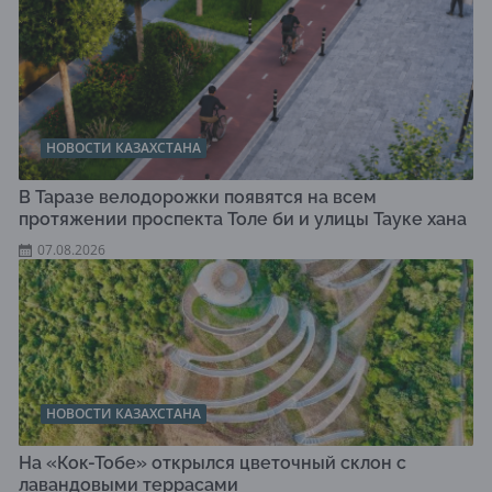
НОВОСТИ КАЗАХСТАНА
В Таразе велодорожки появятся на всем
протяжении проспекта Толе би и улицы Тауке хана
07.08.2026
НОВОСТИ КАЗАХСТАНА
На «Кок-Тобе» открылся цветочный склон с
лавандовыми террасами