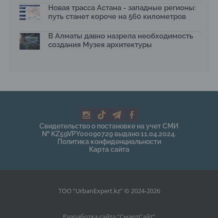
Новая трасса Астана - западные регионы:
путь станет короче на 560 километров
В Алматы давно назрела необходимость
создания Музея архитектуры
Свидетельство о постановке на учет СМИ
№ KZ59VPY00090729 выдано 11.04.2024.
Политика конфиденциальности
Карта сайта
ТОО “UrbanExpert.kz” © 2024-2026
Разработка сайта “
СмартСайт
”