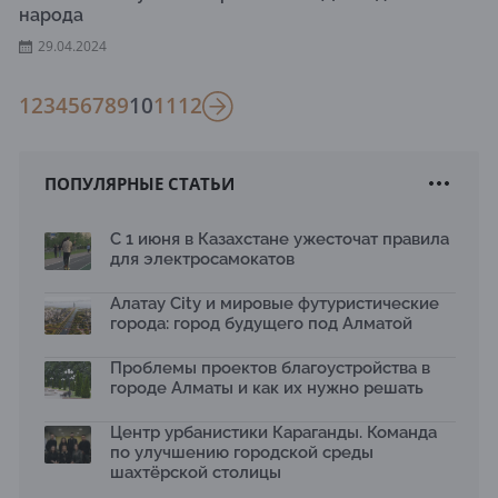
народа
29.04.2024
1
2
3
4
5
6
7
8
9
10
11
12
ПОПУЛЯРНЫЕ СТАТЬИ
С 1 июня в Казахстане ужесточат правила
для электросамокатов
Алатау City и мировые футуристические
города: город будущего под Алматой
Проблемы проектов благоустройства в
городе Алматы и как их нужно решать
Центр урбанистики Караганды. Команда
по улучшению городской среды
шахтёрской столицы