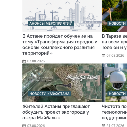
АНОНСЫ МЕРОПРИЯТИЙ
НОВОСТИ 
В Астане пройдет обучение на
В Таразе 
тему «Трансформация городов и
на всем п
основы комплексного развития
Толе би и 
территорий»
07.08.2026
07.08.2026
НОВОСТИ КАЗАХСТАНА
НОВОСТИ 
Жителей Астаны приглашают
Чистота по
обсудить проект экогорода у
технологи
озера Майбалык
поддержив
03.08.2026
31.07.2026