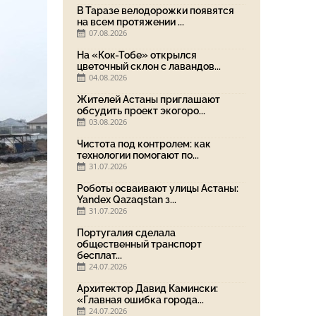
В Таразе велодорожки появятся
на всем протяжении ...
07.08.2026
На «Кок-Тобе» открылся
цветочный склон с лавандов...
04.08.2026
Жителей Астаны приглашают
обсудить проект экогоро...
03.08.2026
Чистота под контролем: как
технологии помогают по...
31.07.2026
Роботы осваивают улицы Астаны:
Yandex Qazaqstan з...
31.07.2026
Португалия сделала
общественный транспорт
бесплат...
24.07.2026
Архитектор Давид Камински:
«Главная ошибка города...
24.07.2026