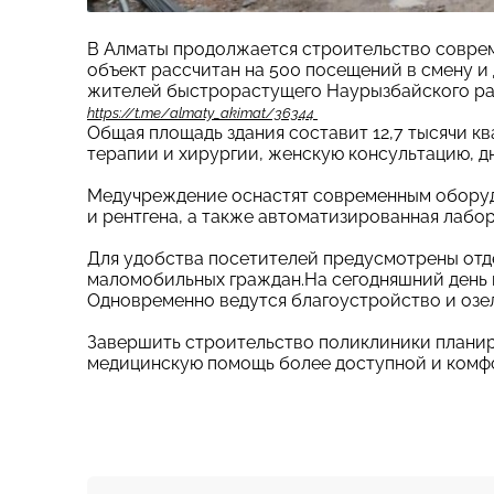
В Алматы продолжается строительство совре
объект рассчитан на 500 посещений в смену 
жителей быстрорастущего Наурызбайского рай
https://t.me/almaty_akimat/36344
Общая площадь здания составит 12,7 тысячи к
терапии и хирургии, женскую консультацию, 
Медучреждение оснастят современным оборудо
и рентгена, а также автоматизированная лабо
Для удобства посетителей предусмотрены отде
маломобильных граждан.На сегодняшний день 
Одновременно ведутся благоустройство и оз
Завершить строительство поликлиники планиру
медицинскую помощь более доступной и комф