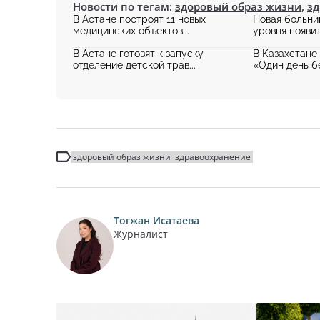
Новости по тегам:
здоровый образ жизни
,
з
В Астане построят 11 новых
Новая больн
медицинских объектов...
уровня появитс
В Астане готовят к запуску
В Казахстане
отделение детской трав...
«Один день без
здоровый образ жизни
здравоохранение
Тогжан Исатаева
Журналист