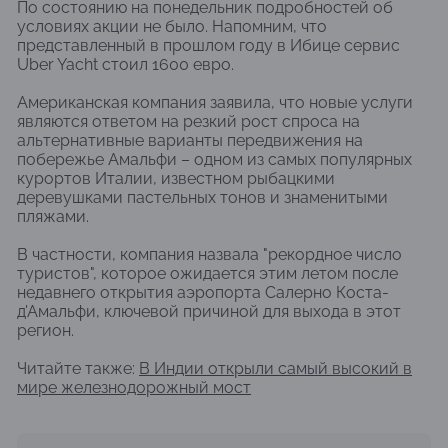
По состоянию на понедельник подробностей об
условиях акции не было. Напомним, что
представленный в прошлом году в Ибице сервис
Uber Yacht стоил 1600 евро.
Американская компания заявила, что новые услуги
являются ответом на резкий рост спроса на
альтернативные варианты передвижения на
побережье Амальфи – одном из самых популярных
курортов Италии, известном рыбацкими
деревушками пастельных тонов и знаменитыми
пляжами.
В частности, компания назвала "рекордное число
туристов", которое ожидается этим летом после
недавнего открытия аэропорта Салерно Коста-
д'Амальфи, ключевой причиной для выхода в этот
регион.
Читайте также:
В Индии открыли самый высокий в
мире железнодорожный мост