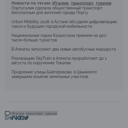
Новости по тегам:
Италия
,
транспорт
,
туризм
Португалия сделала общественный транспорт
бесплатным для жителей города Порту
Urban Mobility 2026: в Астане обсудили цифровизацию
такси и будущее городской мобильности
Национальные парки Казахстана приняли на 900
тысяч больше туристов
В Алматы запускают два новых автобусных маршрута
Реализацию SkyTrain в Алматы проработают до 1
августа по поручению Токаева
Продление улицы Байтерекова: в Шымкенте
завершили изъятие земельных участков
Италия
транспорт
туризм