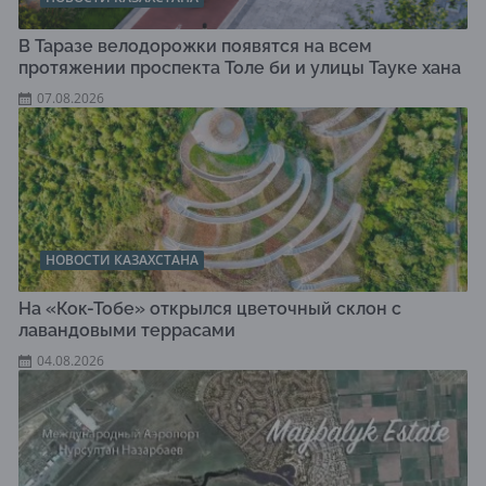
В Таразе велодорожки появятся на всем
протяжении проспекта Толе би и улицы Тауке хана
07.08.2026
НОВОСТИ КАЗАХСТАНА
На «Кок-Тобе» открылся цветочный склон с
лавандовыми террасами
04.08.2026