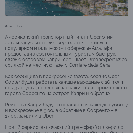
Фото: Uber
Американский транспортный гигант Uber этим
летом запустит новые вертолетные рейсы на
популярном итальянском побережье Амальфи,
предоставив состоятельным туристам быструю
связь с островом Капри, сообщает Urbanexpert.kz со
ссылкой на местную газету
Corriere della Sera
.
Как сообщила в воскресенье газета, сервис Uber
Copter будет работать каждые выходные с 26 июля
по 23 августа, перевозя пассажиров из приморского
города Сорренто на остров Капри и обратно.
Рейсы на Капри будут отправляться каждую субботу
и воскресенье в 9:00, а обратные в Сорренто – в
17:00, заявили в Uber.
Новый сервис, включающий трансфер "от двери до
двери" к вертолетным площадкам и обратно, будет