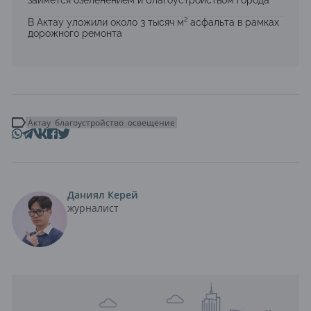
займется озеленением и благоустройством города
В Актау уложили около 3 тысяч м² асфальта в рамках
дорожного ремонта
Актау
благоустройство
освещение
Даниял Керей
журналист