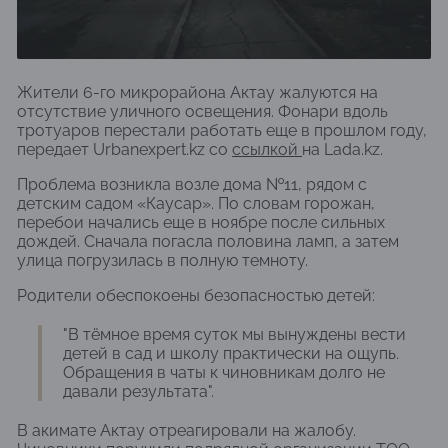
Жители 6-го микрорайона Актау жалуются на
отсутствие уличного освещения. Фонари вдоль
тротуаров перестали работать еще в прошлом году,
передает Urbanexpert.kz со
ссылкой
на Lada.kz.
Проблема возникла возле дома №11, рядом с
детским садом «Каусар». По словам горожан,
перебои начались еще в ноябре после сильных
дождей. Сначала погасла половина ламп, а затем
улица погрузилась в полную темноту.
Родители обеспокоены безопасностью детей:
"В тёмное время суток мы вынуждены вести
детей в сад и школу практически на ощупь.
Обращения в чаты к чиновникам долго не
давали результата".
В акимате Актау отреагировали на жалобу.