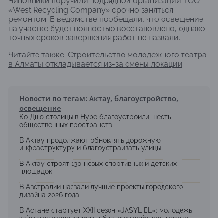
Чиновники поручили подрядной организации ТОО
«West Recycling Company» срочно заняться
ремонтом. В ведомстве пообещали, что освещение
на участке будет полностью восстановлено, однако
точных сроков завершения работ не назвали.
Читайте также:
Строительство молодежного театра
в Алматы откладывается из-за смены локации
Новости по тегам:
Актау
,
благоустройство
,
освещение
Ко Дню столицы в Нуре благоустроили шесть
общественных пространств
В Актау продолжают обновлять дорожную
инфраструктуру и благоустраивать улицы
В Актау строят 130 новых спортивных и детских
площадок
В Австралии назвали лучшие проекты городского
дизайна 2026 года
В Астане стартует XXII сезон «JASYL EL»: молодежь